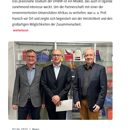
Das praxisnahe Studium der DHBW ist ein Modell, das auch in Uganda
zunehmend Interesse weckt. Um die Partnerschaft mit einer der
renommiertesten Universitäten Afrikas zu vertiefen, war u. a. Prof.
Hansch vor Ort und zeigte sich begeistert von der Herzlichkeit und den
großartigen Möglichkeiten der Zusammenarbeit.
weiterlesen
03.04.2025 | News