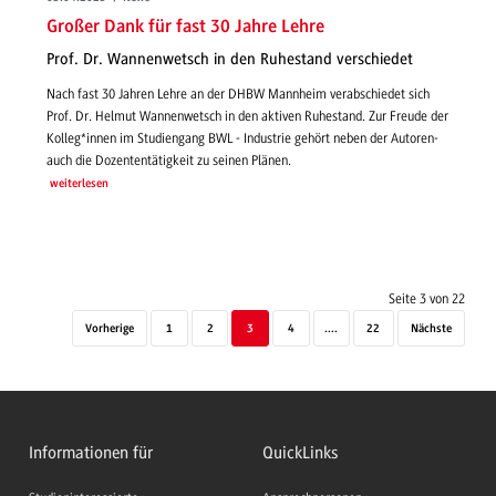
Großer Dank für fast 30 Jahre Lehre
Prof. Dr. Wannenwetsch in den Ruhestand verschiedet
Nach fast 30 Jahren Lehre an der DHBW Mannheim verabschiedet sich
Prof. Dr. Helmut Wannenwetsch in den aktiven Ruhestand. Zur Freude der
Kolleg*innen im Studiengang BWL - Industrie gehört neben der Autoren-
auch die Dozententätigkeit zu seinen Plänen.
weiterlesen
Seite 3 von 22
Vorherige
1
2
3
4
....
22
Nächste
Informationen für
QuickLinks