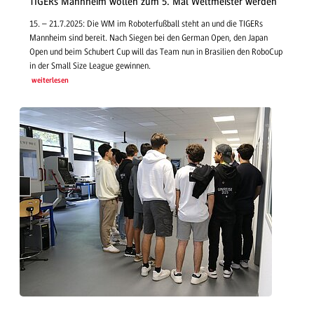
TIGERs Mannheim wollen zum 5. Mal Weltmeister werden
15. – 21.7.2025: Die WM im Roboterfußball steht an und die TIGERs
Mannheim sind bereit. Nach Siegen bei den German Open, den Japan
Open und beim Schubert Cup will das Team nun in Brasilien den RoboCup
in der Small Size League gewinnen.
weiterlesen