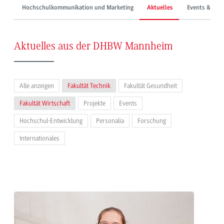
Hochschulkommunikation und Marketing
Aktuelles
Events & Mes
Aktuelles aus der DHBW Mannheim
Alle anzeigen
Fakultät Technik
Fakultät Gesundheit
Fakultät Wirtschaft
Projekte
Events
Hochschul-Entwicklung
Personalia
Forschung
Internationales