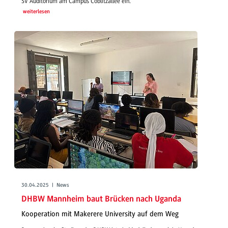
SV Auditorium am Campus Coblitzallee ein.
weiterlesen
30.04.2025 | News
DHBW Mannheim baut Brücken nach Uganda
Kooperation mit Makerere University auf dem Weg