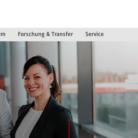
im
Forschung & Transfer
Service