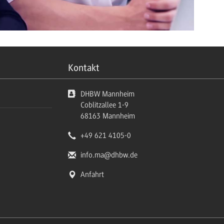
Kontakt
DHBW Mannheim
Coblitzallee 1-9
68163
Mannheim
+49 621 4105-0
info.ma
@dhbw.de
Anfahrt