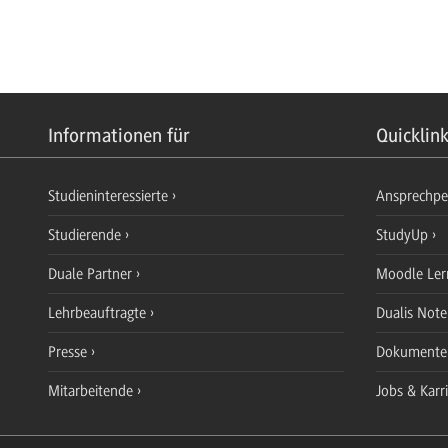
Informationen für
Quicklin
Studieninteressierte
Ansprechp
Studierende
StudyUp
Duale Partner
Moodle Ler
Lehrbeauftragte
Dualis Not
Presse
Dokument
Mitarbeitende
Jobs & Karr