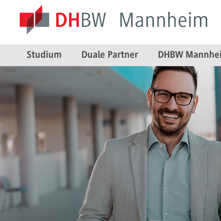
Studium
Duale Partner
DHBW Mannhe