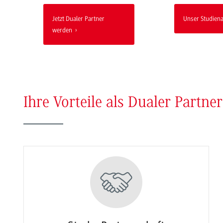
Jetzt Dualer Partner
Unser Studien
werden
Ihre Vorteile als Dualer Partner