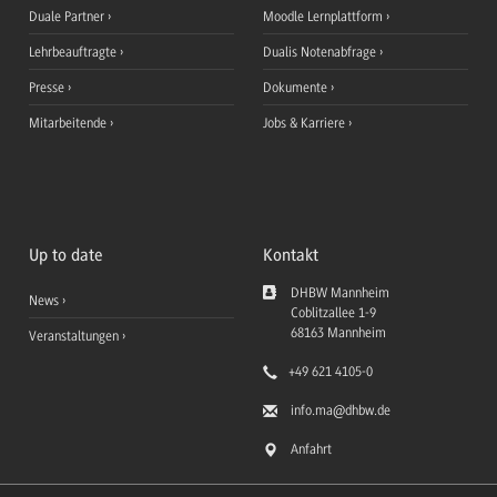
Duale Partner
Moodle Lernplattform
Lehrbeauftragte
Dualis Notenabfrage
Presse
Dokumente
Mitarbeitende
Jobs & Karriere
Up to date
Kontakt
DHBW Mannheim
News
Coblitzallee 1-9
68163
Mannheim
Veranstaltungen
+49 621 4105-0
info.ma
@dhbw.de
Anfahrt