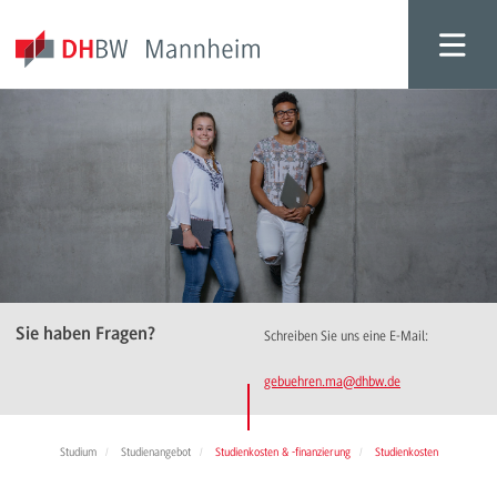
Sie haben Fragen?
Schreiben Sie uns eine E-Mail:
gebuehren.ma
@dhbw.de
Studium
Studienangebot
Studienkosten & -finanzierung
Studienkosten