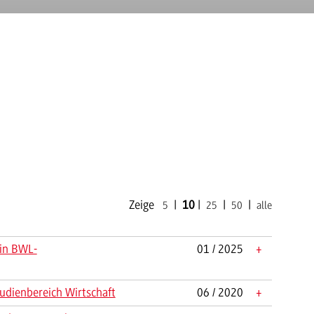
Zeige
|
10
|
|
|
5
25
50
alle
 in BWL-
01 / 2025
+
tudienbereich Wirtschaft
06 / 2020
+