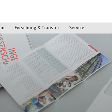
im
Forschung & Transfer
Service