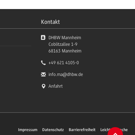
Kontakt
DHBW Mannheim
Coblitzallee 1-9
68163
Mannheim
+49 621 4105-0
info.ma
@dhbw.de
Anfahrt
Impressum
Datenschutz
Barrierefreiheit
Leichte Sprache