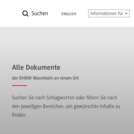
Suchen
Informationen für
ENGLISH
Alle Dokumente
der DHBW Mannheim an einem Ort
Suchen Sie nach Schlagworten oder filtern Sie nach
den jeweiligen Bereichen, um gewünschte Inhalte zu
finden.