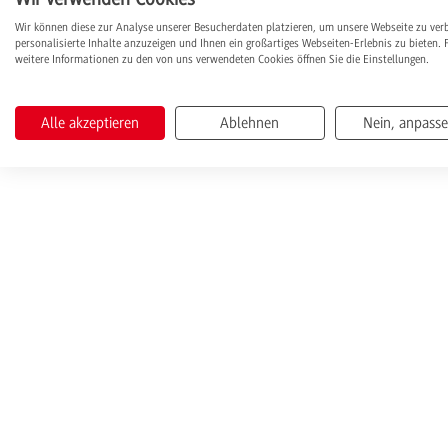
Wir können diese zur Analyse unserer Besucherdaten platzieren, um unsere Webseite zu ver
Eingaben zurücksetzen
personalisierte Inhalte anzuzeigen und Ihnen ein großartiges Webseiten-Erlebnis zu bieten. 
weitere Informationen zu den von uns verwendeten Cookies öffnen Sie die Einstellungen.
Alle akzeptieren
Ablehnen
Nein, anpass