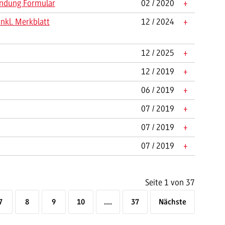
indung Formular
02 / 2020
+
nkl. Merkblatt
12 / 2024
+
12 / 2025
+
12 / 2019
+
06 / 2019
+
07 / 2019
+
07 / 2019
+
07 / 2019
+
Seite 1 von 37
7
8
9
10
....
37
Nächste