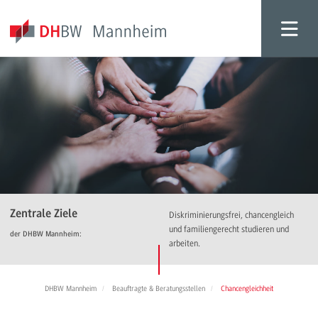
Zentrale Ziele
Diskriminierungsfrei, chancengleich
und familiengerecht studieren und
der DHBW Mannheim:
arbeiten.
DHBW Mannheim
Beauftragte & Beratungsstellen
Chancengleichheit