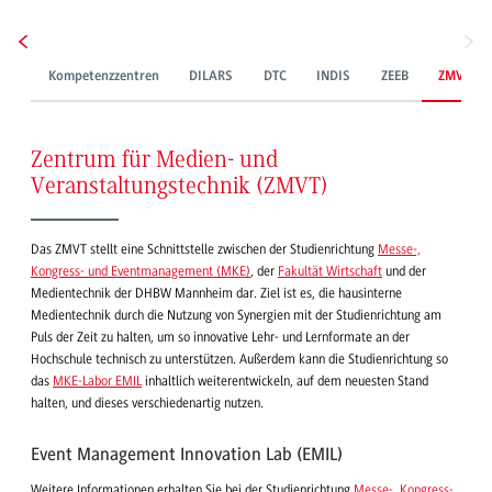
Kompetenzzentren
DILARS
DTC
INDIS
ZEEB
ZMVT
Zentrum für Medien- und
Veranstaltungstechnik (ZMVT)
Das ZMVT stellt eine Schnittstelle zwischen der Studienrichtung
Messe-,
Kongress- und Eventmanagement (MKE)
, der
Fakultät Wirtschaft
und der
Medientechnik der DHBW Mannheim dar. Ziel ist es, die hausinterne
Medientechnik durch die Nutzung von Synergien mit der Studienrichtung am
Puls der Zeit zu halten, um so innovative Lehr- und Lernformate an der
Hochschule technisch zu unterstützen. Außerdem kann die Studienrichtung so
das
MKE-Labor EMIL
inhaltlich weiterentwickeln, auf dem neuesten Stand
halten, und dieses verschiedenartig nutzen.
Event Management Innovation Lab (EMIL)
Weitere Informationen erhalten Sie bei der Studienrichtung
Messe-, Kongress-