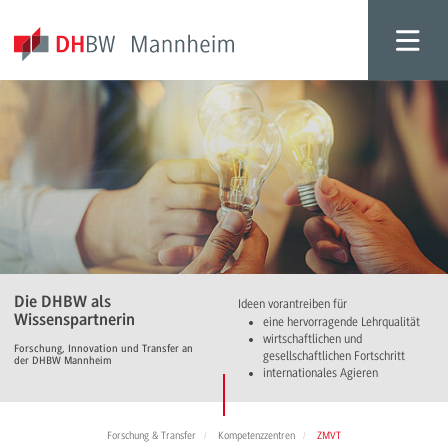
Die DHBW als
Ideen vorantreiben für
Wissenspartnerin
eine hervorragende Lehrqualität
wirtschaftlichen und
Forschung, Innovation und Transfer an
gesellschaftlichen Fortschritt
der DHBW Mannheim
internationales Agieren
Forschung & Transfer
Kompetenzzentren
ZMVT