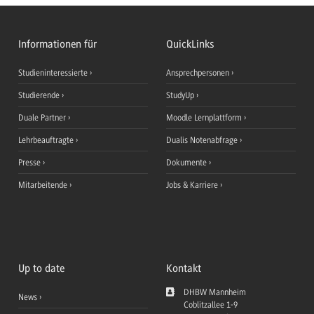
Informationen für
QuickLinks
Studieninteressierte
Ansprechpersonen
Studierende
StudyUp
Duale Partner
Moodle Lernplattform
Lehrbeauftragte
Dualis Notenabfrage
Presse
Dokumente
Mitarbeitende
Jobs & Karriere
Up to date
Kontakt
DHBW Mannheim
News
Coblitzallee 1-9