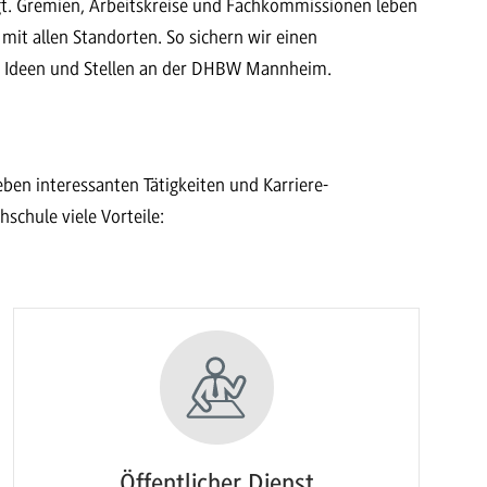
t. Gremien, Arbeitskreise und Fachkommissionen leben
mit allen Standorten. So sichern wir einen
e Ideen und Stellen an der DHBW Mannheim.
ben interessanten Tätigkeiten und Karriere-
schule viele Vorteile:
Öffentlicher Dienst