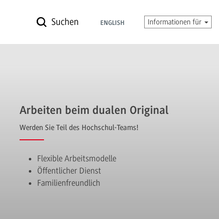
Suchen
Informationen für
ENGLISH
Arbeiten beim dualen Original
Werden Sie Teil des Hochschul-Teams!
Flexible Arbeitsmodelle
Öffentlicher Dienst
Familienfreundlich