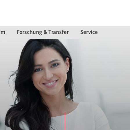
im
Forschung & Transfer
Service