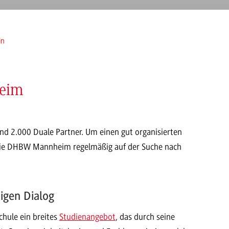
in
heim
nd 2.000 Duale Partner. Um einen gut organisierten
 die DHBW Mannheim regelmäßig auf der Suche nach
igen Dialog
hule ein breites
Studienangebot
, das durch seine