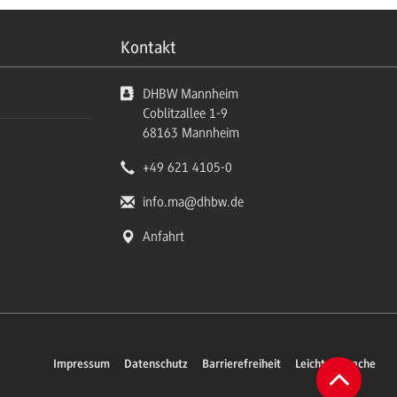
Kontakt
DHBW Mannheim
Coblitzallee 1-9
68163
Mannheim
+49 621 4105-0
info.ma
@dhbw.de
Anfahrt
Impressum
Datenschutz
Barrierefreiheit
Leichte Sprache
Zum