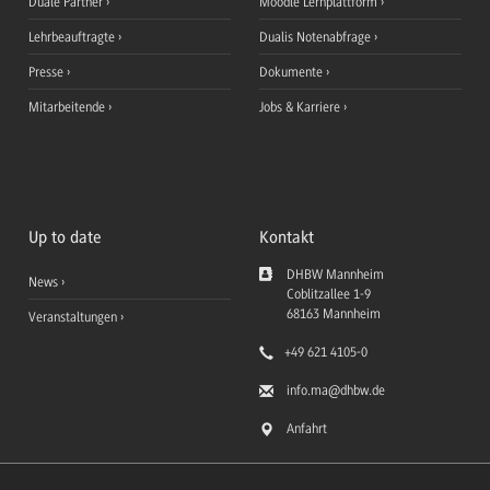
Duale Partner
Moodle Lernplattform
Lehrbeauftragte
Dualis Notenabfrage
Presse
Dokumente
Mitarbeitende
Jobs & Karriere
Up to date
Kontakt
DHBW Mannheim
News
Coblitzallee 1-9
68163
Mannheim
Veranstaltungen
+49 621 4105-0
info.ma
@dhbw.de
Anfahrt