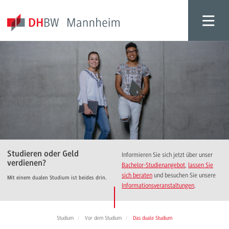
Studieren oder Geld
Informieren Sie sich jetzt über unser
verdienen?
Bachelor-Studienangebot
,
lassen Sie
sich beraten
und besuchen Sie unsere
Mit einem dualen Studium ist beides drin.
Informationsveranstaltungen
.
Studium
Vor dem Studium
Das duale Studium