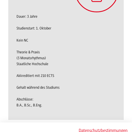
Dauer: 3 Jahre
Studienstart: 1. Oktober
Kein NC
Theorie & Praxis
(3 Monatsrhythmus)
Staatliche Hochschule
Akkreditiert mit 210 ECTS
Gehalt während des Studiums
Abschlüsse:
B.A., B.Sc., B.Eng.
Datenschutzbestimmungen