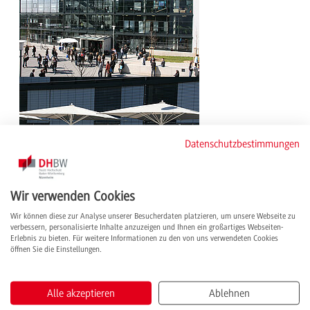
Datenschutzbestimmungen
Wir verwenden Cookies
Wir können diese zur Analyse unserer Besucherdaten platzieren, um unsere Webseite zu
verbessern, personalisierte Inhalte anzuzeigen und Ihnen ein großartiges Webseiten-
Erlebnis zu bieten. Für weitere Informationen zu den von uns verwendeten Cookies
öffnen Sie die Einstellungen.
Alle akzeptieren
Ablehnen