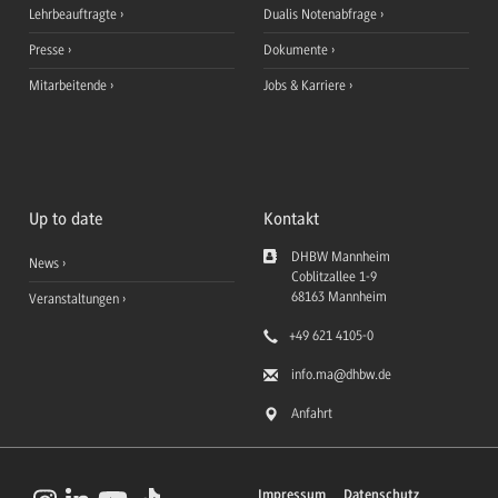
Lehrbeauftragte
Dualis Notenabfrage
Presse
Dokumente
Mitarbeitende
Jobs & Karriere
Up to date
Kontakt
DHBW Mannheim
News
Coblitzallee 1-9
68163
Mannheim
Veranstaltungen
+49 621 4105-0
info.ma
@dhbw.de
Anfahrt
Impressum
Datenschutz