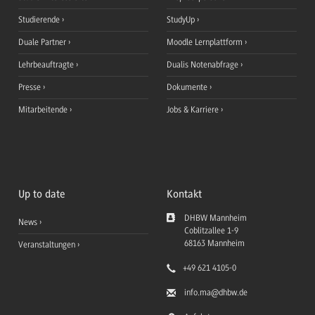
Studierende
StudyUp
Duale Partner
Moodle Lernplattform
Lehrbeauftragte
Dualis Notenabfrage
Presse
Dokumente
Mitarbeitende
Jobs & Karriere
Up to date
Kontakt
DHBW Mannheim
News
Coblitzallee 1-9
68163
Mannheim
Veranstaltungen
+49 621 4105-0
info.ma
@dhbw.de