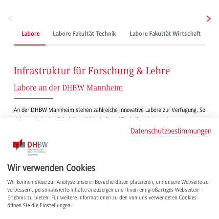
Labore
Labore Fakultät Technik
Labore Fakultät Wirtschaft
Infrastruktur für Forschung & Lehre
Labore an der DHBW Mannheim
An der DHBW Mannheim stehen zahlreiche innovative Labore zur Verfügung. So
sichern wir in den Fakultäten Wirtschaft und Technik nicht nur ein
anwendungsorientiertes Studium mit besonderem Praxisbezug, sondern bieten
Datenschutzbestimmungen
Forschenden auch eine exzellente Infrastruktur für zukunftsträchtige Projekte.
Wir verwenden Cookies
Wir können diese zur Analyse unserer Besucherdaten platzieren, um unsere Webseite zu
verbessern, personalisierte Inhalte anzuzeigen und Ihnen ein großartiges Webseiten-
Erlebnis zu bieten. Für weitere Informationen zu den von uns verwendeten Cookies
öffnen Sie die Einstellungen.
Informationen für
QuickLinks