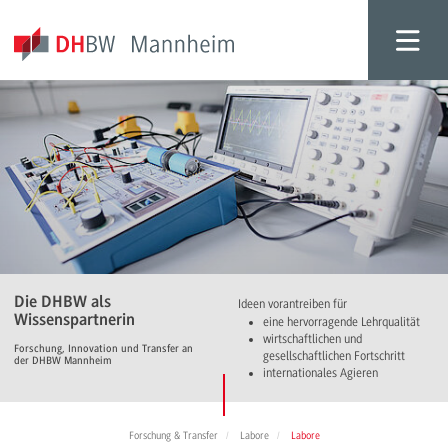
Die DHBW als
Ideen vorantreiben für
Wissenspartnerin
eine hervorragende Lehrqualität
wirtschaftlichen und
Forschung, Innovation und Transfer an
gesellschaftlichen Fortschritt
der DHBW Mannheim
internationales Agieren
Forschung & Transfer
Labore
Labore