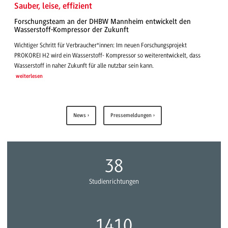
Sauber, leise, effizient
Forschungsteam an der DHBW Mannheim entwickelt den
Wasserstoff-Kompressor der Zukunft
Wichtiger Schritt für Verbraucher*innen: Im neuen Forschungsprojekt
PROKOREI H2 wird ein Wasserstoff- Kompressor so weiterentwickelt, dass
Wasserstoff in naher Zukunft für alle nutzbar sein kann.
weiterlesen
News
Pressemeldungen
44
Studienrichtungen
1641