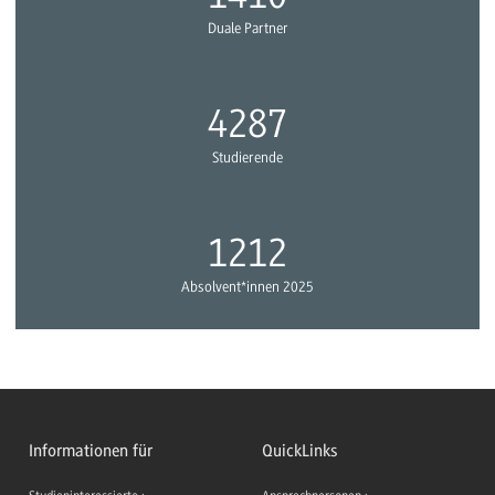
Duale Partner
4989
Studierende
1410
Absolvent*innen 2025
Informationen für
QuickLinks