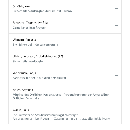
Schölch, Axel
Sicherheitsbeauftragten der Fakultät Technik
Schuster, Thomas, Prof. Dr.
Compliance-Beauftragter
Ullmann, Annette
Stv. Schwerbehindertenvertretung
Ullrich, Andreas, Dipl.-Betriebsw. (BA)
Sicherheitsbeauftragter
Weihrauch, Sonja
Assistenz für den Hochschulpersonalrat
Zeller, Angelina
Mitglied des Örtlichen Personalrates - Personalvertreter der Angestellten
Örtlicher Personalrat
Zessin, Julia
Stellvertretende Antidiskriminierungsbeauftragte
Ansprechperson bei Fragen im Zusammenhang mit sexueller Belästigung