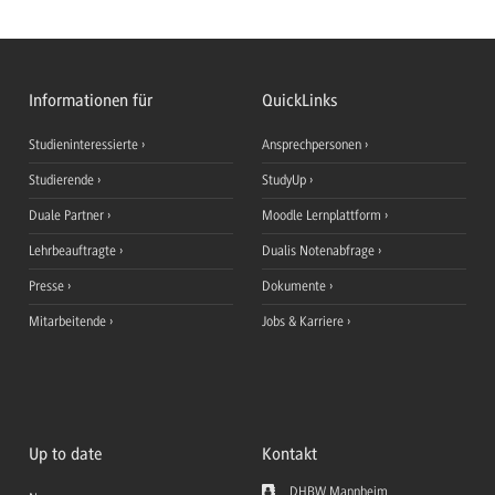
Informationen für
QuickLinks
Studieninteressierte
Ansprechpersonen
Studierende
StudyUp
Duale Partner
Moodle Lernplattform
Lehrbeauftragte
Dualis Notenabfrage
Presse
Dokumente
Mitarbeitende
Jobs & Karriere
Up to date
Kontakt
DHBW Mannheim