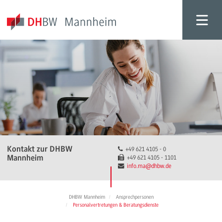
Kontakt zur DHBW
+49 621 4105 - 0
Mannheim
+49 621 4105 - 1101
info.ma
@dhbw.de
DHBW Mannheim
Ansprechpersonen
Personalvertretungen & Beratungsdienste