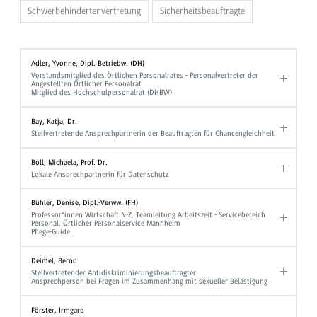
Schwerbehindertenvertretung
Sicherheitsbeauftragte
Adler, Yvonne, Dipl. Betriebw. (DH)
Vorstandsmitglied des Örtlichen Personalrates - Personalvertreter der
Angestellten Örtlicher Personalrat
Mitglied des Hochschulpersonalrat (DHBW)
Bay, Katja, Dr.
Stellvertretende Ansprechpartnerin der Beauftragten für Chancengleichheit
Boll, Michaela, Prof. Dr.
Lokale Ansprechpartnerin für Datenschutz
Bühler, Denise, Dipl.-Verww. (FH)
Professor*innen Wirtschaft N-Z, Teamleitung Arbeitszeit - Servicebereich
Personal, Örtlicher Personalservice Mannheim
Pflege-Guide
Deimel, Bernd
Stellvertretender Antidiskriminierungsbeauftragter
Ansprechperson bei Fragen im Zusammenhang mit sexueller Belästigung
Förster, Irmgard