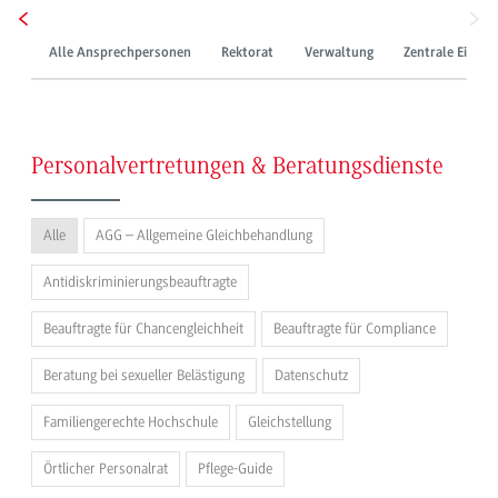
Alle Ansprechpersonen
Rektorat
Verwaltung
Zentrale Einric
Personalvertretungen & Beratungsdienste
Alle
AGG – Allgemeine Gleichbehandlung
Antidiskriminierungsbeauftragte
Beauftragte für Chancengleichheit
Beauftragte für Compliance
Beratung bei sexueller Belästigung
Datenschutz
Familiengerechte Hochschule
Gleichstellung
Örtlicher Personalrat
Pflege-Guide