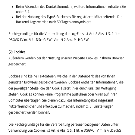
Beim Absenden des Kontaktformulars; weitere Informationen erhalten Sie
unter § 4.
Bei der Nutzung des Typo3-Backends für registrierte Mitarbeitende. Die
Backend-Logs werden nach 30 Tagen anonymisiert.
Rechtsgrundlage für die Verarbeitung der Log-Files ist Art. 6 Abs. 1 S. 1 lit.e
DSGVO i.V.m. § 4 LDSchG BW i.V.m. § 2 Abs. 9 LHG BW.
(2) Cookies
Außerdem werden bei der Nutzung unserer Website Cookies in Ihrem Browser
gespeichert.
Cookies sind kleine Textdateien, welche in der Datenbank des von Ihnen
genutzten Browsers gespeichertwerden. Cookies enthalten Informationen, die
der jeweiligen Stelle, die den Cookie setzt (hier durch uns) zur Verfügung
stehen. Cookies können keine Programme ausführen oder Viren auf Ihren
Computer übertragen. Sie dienen dazu, das Internetangebot insgesamt
nutzerfreundlicher und effektiver zu machen, indem z. B. Einstellungen
gespeichert werden können.
Die Rechtsgrundlage für die Verarbeitung personenbezogener Daten unter
Verwendung von Cookies ist Art. 6 Abs. 1 S. 1 lit. e DSGVO i.V.m. § 4 LDSchG