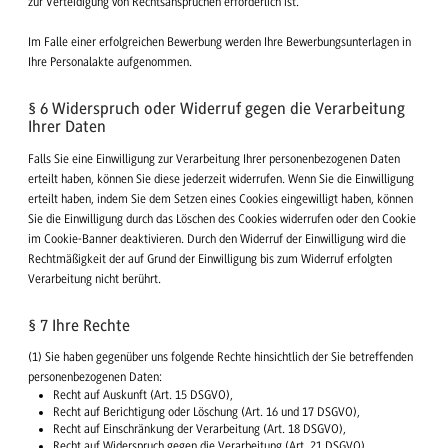
zur Verteidigung von Rechtsansprüchen erforderlich ist.
Im Falle einer erfolgreichen Bewerbung werden Ihre Bewerbungsunterlagen in
Ihre Personalakte aufgenommen.
§ 6 Widerspruch oder Widerruf gegen die Verarbeitung
Ihrer Daten
Falls Sie eine Einwilligung zur Verarbeitung Ihrer personenbezogenen Daten
erteilt haben, können Sie diese jederzeit widerrufen. Wenn Sie die Einwilligung
erteilt haben, indem Sie dem Setzen eines Cookies eingewilligt haben, können
Sie die Einwilligung durch das Löschen des Cookies widerrufen oder den Cookie
im Cookie-Banner deaktivieren. Durch den Widerruf der Einwilligung wird die
Rechtmäßigkeit der auf Grund der Einwilligung bis zum Widerruf erfolgten
Verarbeitung nicht berührt.
§ 7 Ihre Rechte
(1) Sie haben gegenüber uns folgende Rechte hinsichtlich der Sie betreffenden
personenbezogenen Daten:
Recht auf Auskunft (Art. 15 DSGVO),
Recht auf Berichtigung oder Löschung (Art. 16 und 17 DSGVO),
Recht auf Einschränkung der Verarbeitung (Art. 18 DSGVO),
Recht auf Widerspruch gegen die Verarbeitung (Art. 21 DSGVO),