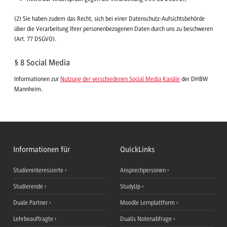
(2) Sie haben zudem das Recht, sich bei einer Datenschutz-Aufsichtsbehörde
über die Verarbeitung Ihrer personenbezogenen Daten durch uns zu beschweren
(Art. 77 DSGVO).
§ 8 Social Media
Informationen zur
Nutzung der verschiedenen Social Media Kanäle
der DHBW
Mannheim.
Informationen für
QuickLinks
Studieninteressierte
Ansprechpersonen
Studierende
StudyUp
Duale Partner
Moodle Lernplattform
Lehrbeauftragte
Dualis Notenabfrage