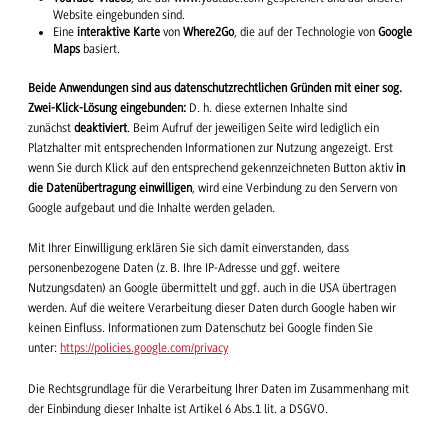
Website eingebunden sind.
Eine
interaktive Karte
von
Where2Go
, die auf der Technologie von
Google
Maps
basiert.
Beide Anwendungen sind aus datenschutzrechtlichen Gründen mit einer sog.
Zwei-Klick-Lösung eingebunden:
D. h. diese externen Inhalte sind
zunächst
deaktiviert
. Beim Aufruf der jeweiligen Seite wird lediglich ein
Platzhalter mit entsprechenden Informationen zur Nutzung angezeigt. Erst
wenn Sie durch Klick auf den entsprechend gekennzeichneten Button aktiv
in
die Datenübertragung einwilligen
, wird eine Verbindung zu den Servern von
Google aufgebaut und die Inhalte werden geladen.
Mit Ihrer Einwilligung erklären Sie sich damit einverstanden, dass
personenbezogene Daten (z. B. Ihre IP-Adresse und ggf. weitere
Nutzungsdaten) an Google übermittelt und ggf. auch in die USA übertragen
werden. Auf die weitere Verarbeitung dieser Daten durch Google haben wir
keinen Einfluss. Informationen zum Datenschutz bei Google finden Sie
unter:
https://policies.google.com/privacy
Die Rechtsgrundlage für die Verarbeitung Ihrer Daten im Zusammenhang mit
der Einbindung dieser Inhalte ist Artikel 6 Abs.1 lit. a DSGVO.