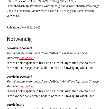
BW i.V.m. § 2 Abs. 9 LHG BW. in Verbindung mit § 2 Abs. 9
Landeshochschulgesetz Baden-Württemberg. Die durch technisch notwendige
Cookies erhobenen Daten werden nicht zur Erstellung von Nutzerprofilen
verwendet.
Aktualisiert:
9.6.2026, 04:02
Notwendig
cookiefirst-consent
Domainname
:
mannheim.dhbw.de
Ablauf
:
ein Jahr
Typ
:
Cookie
Anbieter
:
Cookie First
Dieses Cookie speichert Ihre Cookie-Einstellungen für diese Website.
Diese können Sie jederzeit ändern oder Ihre Einwilligung widerrufen.
cookiefirst-consent
Domainname
:
mannheim.dhbw.de
Ablauf
:
Anhaltend
Typ
:
Local Storage
Anbieter
:
Cookie First
Dieses Cookie speichert Ihre Cookie-Einstellungen für diese Website.
Diese können Sie jederzeit ändern oder Ihre Einwilligung widerrufen.
cookiefirst-id