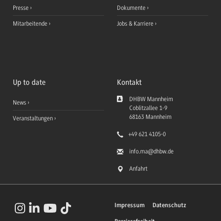
Presse
Dokumente
Mitarbeitende
Jobs & Karriere
Up to date
Kontakt
DHBW Mannheim
News
Coblitzallee 1-9
68163
Mannheim
Veranstaltungen
+49 621 4105-0
info.ma
@dhbw.de
Anfahrt
Impressum
Datenschutz