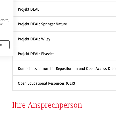
Projekt DEAL
bessern,
Projekt DEAL: Springer Nature
Für
Projekt DEAL: Wiley
en
Projekt DEAL: Elsevier
Kompetenzzentrum für Repositorium und Open Access Di
Open Educational Resources (OER)
Ihre Ansprechperson