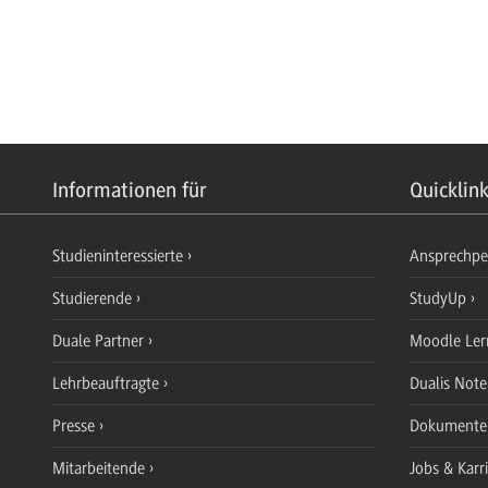
Informationen für
Quicklin
Studieninteressierte
Ansprechp
Studierende
StudyUp
Duale Partner
Moodle Ler
Lehrbeauftragte
Dualis Not
Presse
Dokument
Mitarbeitende
Jobs & Karr