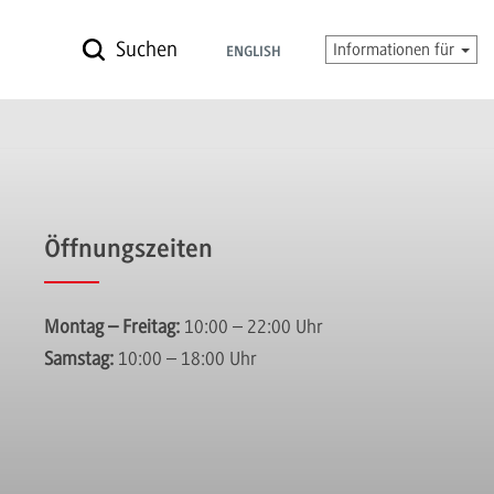
Suchen
Informationen für
ENGLISH
Öffnungszeiten
Montag – Freitag:
10:00 – 22:00 Uhr
Samstag:
10:00 – 18:00 Uhr