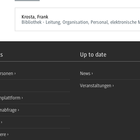
Krosta, Frank
Bibliothek - Leitung, Organisation, Personal, elektronische 
ks
Up to date
ersonen
News
Veranstaltungen
nplattform
enabfrage
e
iere