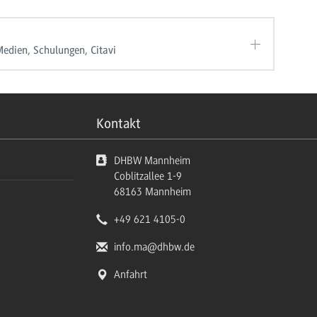
Medien, Schulungen, Citavi
Kontakt
DHBW Mannheim
Coblitzallee 1-9
68163
Mannheim
+49 621 4105-0
info.ma
@dhbw.de
Anfahrt