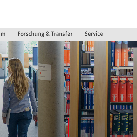
im
Forschung & Transfer
Service