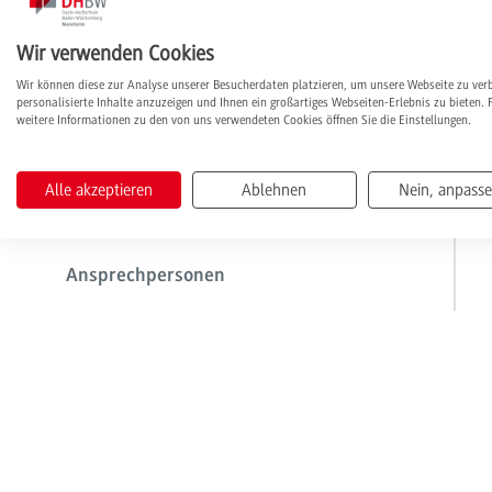
Wir verwenden Cookies
Beratung, Schulungen & Online-Tutorials
Wir können diese zur Analyse unserer Besucherdaten platzieren, um unsere Webseite zu ver
personalisierte Inhalte anzuzeigen und Ihnen ein großartiges Webseiten-Erlebnis zu bieten. 
weitere Informationen zu den von uns verwendeten Cookies öffnen Sie die Einstellungen.
Open Access & Elektronisches Publizieren
Alle akzeptieren
Ablehnen
Nein, anpass
A bis Z
Ansprechpersonen