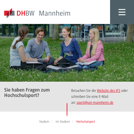
Sie haben Fragen zum
Besuchen Sie die
Website des IFS
oder
Hochschulsport?
schreiben Sie eine E-Mail
an:
sport
@uni-mannheim.de
Studium
Im Studium
Hochschulsport