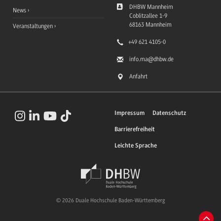
DHBW Mannheim
News
Coblitzallee 1-9
68163
Mannheim
Veranstaltungen
+49 621 4105-0
info.ma
@dhbw.de
Anfahrt
Impressum
Datenschutz
Barrierefreiheit
Leichte Sprache
© 2026 Duale Hochschule Baden-Württemberg