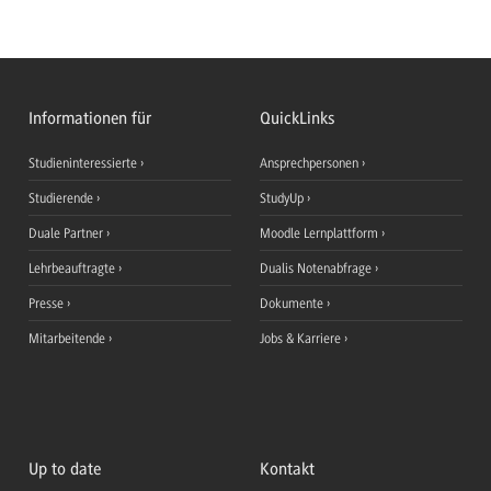
Informationen für
QuickLinks
Studieninteressierte
Ansprechpersonen
Studierende
StudyUp
Duale Partner
Moodle Lernplattform
Lehrbeauftragte
Dualis Notenabfrage
Presse
Dokumente
Mitarbeitende
Jobs & Karriere
Up to date
Kontakt