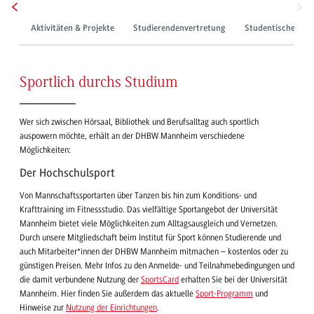
Aktivitäten & Projekte
Studierendenvertretung
Studentische Proj
Sportlich durchs Studium
Wer sich zwischen Hörsaal, Bibliothek und Berufsalltag auch sportlich
auspowern möchte, erhält an der DHBW Mannheim verschiedene
Möglichkeiten:
Der Hochschulsport
Von Mannschaftssportarten über Tanzen bis hin zum Konditions- und
Krafttraining im Fitnessstudio. Das vielfältige Sportangebot der Universität
Mannheim bietet viele Möglichkeiten zum Alltagsausgleich und Vernetzen.
Durch unsere Mitgliedschaft beim Institut für Sport können Studierende und
auch Mitarbeiter*innen der DHBW Mannheim mitmachen – kostenlos oder zu
günstigen Preisen. Mehr Infos zu den Anmelde- und Teilnahmebedingungen und
die damit verbundene Nutzung der
SportsCard
erhalten Sie bei der Universität
Mannheim. Hier finden Sie außerdem das aktuelle
Sport-Programm
und
Hinweise zur
Nutzung der Einrichtungen
.