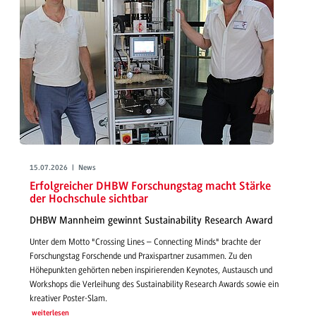
15.07.2026 | News
Erfolgreicher DHBW Forschungstag macht Stärke
der Hochschule sichtbar
DHBW Mannheim gewinnt Sustainability Research Award
Unter dem Motto "Crossing Lines – Connecting Minds" brachte der
Forschungstag Forschende und Praxispartner zusammen. Zu den
Höhepunkten gehörten neben inspirierenden Keynotes, Austausch und
Workshops die Verleihung des Sustainability Research Awards sowie ein
kreativer Poster-Slam.
weiterlesen