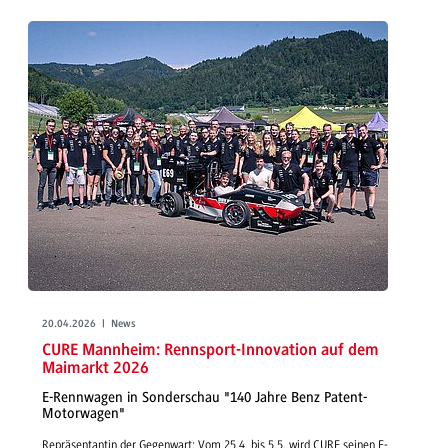
20.04.2026 | News
CURE Mannheim: Rennsport-Innovation auf dem
Maimarkt 2026
E-Rennwagen in Sonderschau "140 Jahre Benz Patent-
Motorwagen"
Repräsentantin der Gegenwart: Vom 25.4. bis 5.5. wird CURE seinen E-