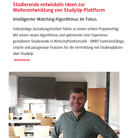
Studierende entwickeln Ideen zur
Weiterentwicklung von StudyUp-Plattform
Intelligenter Matching-Algorithmus im Fokus
Vollständige Gestaltungsfreiheit führte zu einem echten Projekterfolg:
Mit einem neuen Algorithmus und optimierter User Experience
gestalteten Studierende in Wirtschaftsinformatik - IMBIT funktionsfähige,
smarte und passgenaue Features für die Vermittlung von Studienplätzen
über StudyUp.
weiterlesen