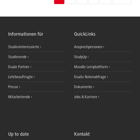
Informationen für
QuickLinks
Studieninteressierte
Ansprechpersonen
Studierende
StudyUp
Duale Partner
Moodle Lernplattform
Lehrbeauftragte
Dualis Notenabfrage
Presse
Dokumente
Mitarbeitende
Jobs & Karriere
Up to date
Kontakt