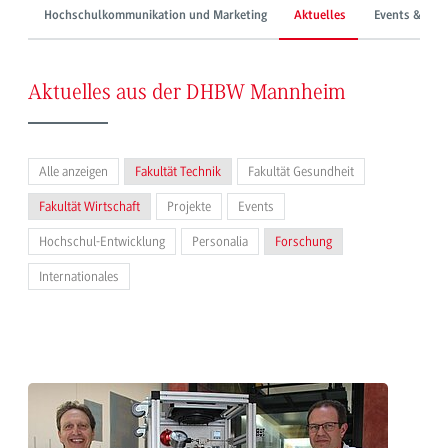
Hochschulkommunikation und Marketing
Aktuelles
Events & Mes
Aktuelles aus der DHBW Mannheim
Alle anzeigen
Fakultät Technik
Fakultät Gesundheit
Fakultät Wirtschaft
Projekte
Events
Hochschul-Entwicklung
Personalia
Forschung
Internationales