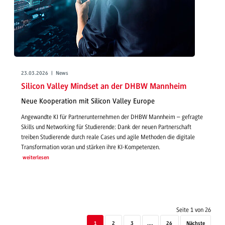
23.03.2026 | News
Silicon Valley Mindset an der DHBW Mannheim
Neue Kooperation mit Silicon Valley Europe
Angewandte KI für Partnerunternehmen der DHBW Mannheim – gefragte
Skills und Networking für Studierende: Dank der neuen Partnerschaft
treiben Studierende durch reale Cases und agile Methoden die digitale
Transformation voran und stärken ihre KI-Kompetenzen.
weiterlesen
Seite 1 von 26
1
2
3
....
26
Nächste