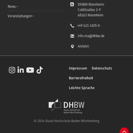
DHBW Mannheim
News
Coblitzallee 1-9
68163
Mannheim
Veranstaltungen
+49 621 4105-0
info.ma
@dhbw.de
Anfahrt
Impressum
Datenschutz
Barrierefreiheit
Leichte Sprache
© 2026 Duale Hochschule Baden-Württemberg