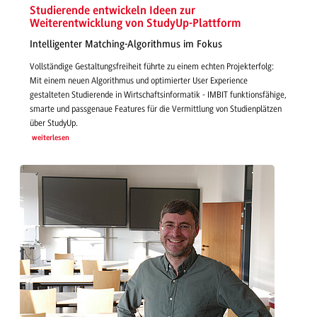
Studierende entwickeln Ideen zur
Weiterentwicklung von StudyUp-Plattform
Intelligenter Matching-Algorithmus im Fokus
Vollständige Gestaltungsfreiheit führte zu einem echten Projekterfolg:
Mit einem neuen Algorithmus und optimierter User Experience
gestalteten Studierende in Wirtschaftsinformatik - IMBIT funktionsfähige,
smarte und passgenaue Features für die Vermittlung von Studienplätzen
über StudyUp.
weiterlesen