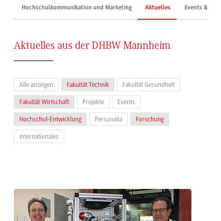
Hochschulkommunikation und Marketing
Aktuelles
Events & Mes
Aktuelles aus der DHBW Mannheim
Alle anzeigen
Fakultät Technik
Fakultät Gesundheit
Fakultät Wirtschaft
Projekte
Events
Hochschul-Entwicklung
Personalia
Forschung
Internationales