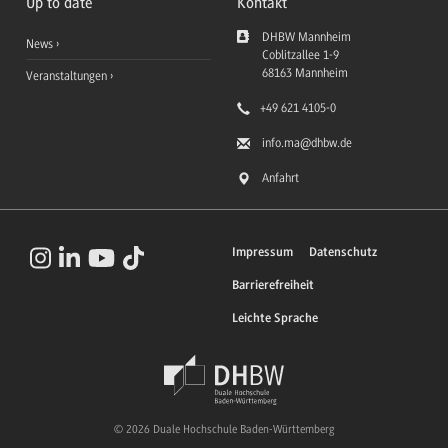
Up to date
Kontakt
DHBW Mannheim
News
Coblitzallee 1-9
68163
Mannheim
Veranstaltungen
+49 621 4105-0
info.ma
@dhbw.de
Anfahrt
Impressum
Datenschutz
Barrierefreiheit
Leichte Sprache
© 2026 Duale Hochschule Baden-Württemberg