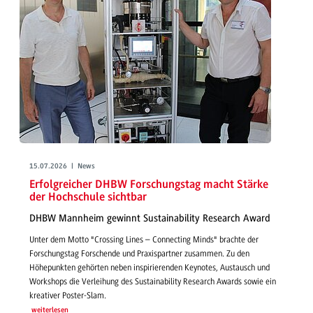
15.07.2026 | News
Erfolgreicher DHBW Forschungstag macht Stärke
der Hochschule sichtbar
DHBW Mannheim gewinnt Sustainability Research Award
Unter dem Motto "Crossing Lines – Connecting Minds" brachte der
Forschungstag Forschende und Praxispartner zusammen. Zu den
Höhepunkten gehörten neben inspirierenden Keynotes, Austausch und
Workshops die Verleihung des Sustainability Research Awards sowie ein
kreativer Poster-Slam.
weiterlesen