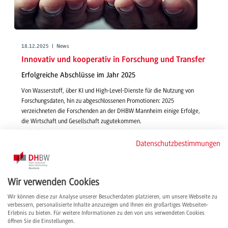
18.12.2025 | News
Innovativ und kooperativ in Forschung und Transfer
Erfolgreiche Abschlüsse im Jahr 2025
Von Wasserstoff, über KI und High-Level-Dienste für die Nutzung von
Forschungsdaten, hin zu abgeschlossenen Promotionen: 2025
verzeichneten die Forschenden an der DHBW Mannheim einige Erfolge,
die Wirtschaft und Gesellschaft zugutekommen.
weiterlesen
Datenschutzbestimmungen
Wir verwenden Cookies
Wir können diese zur Analyse unserer Besucherdaten platzieren, um unsere Webseite zu
verbessern, personalisierte Inhalte anzuzeigen und Ihnen ein großartiges Webseiten-
Erlebnis zu bieten. Für weitere Informationen zu den von uns verwendeten Cookies
öffnen Sie die Einstellungen.