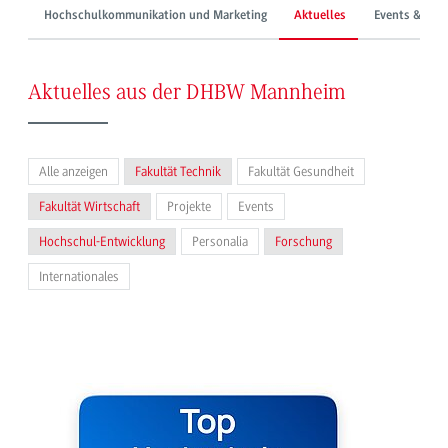
Hochschulkommunikation und Marketing
Aktuelles
Events & Mes
Aktuelles aus der DHBW Mannheim
Alle anzeigen
Fakultät Technik
Fakultät Gesundheit
Fakultät Wirtschaft
Projekte
Events
Hochschul-Entwicklung
Personalia
Forschung
Internationales