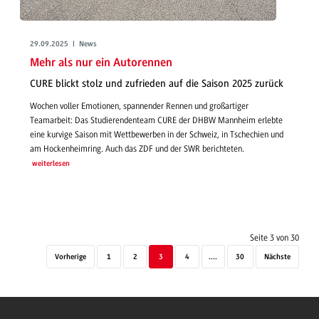
29.09.2025 | News
Mehr als nur ein Autorennen
CURE blickt stolz und zufrieden auf die Saison 2025 zurück
Wochen voller Emotionen, spannender Rennen und großartiger
Teamarbeit: Das Studierendenteam CURE der DHBW Mannheim erlebte
eine kurvige Saison mit Wettbewerben in der Schweiz, in Tschechien und
am Hockenheimring. Auch das ZDF und der SWR berichteten.
weiterlesen
Seite 3 von 30
Vorherige
1
2
3
4
....
30
Nächste