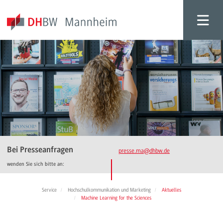
Bei Presseanfragen
presse.ma
@dhbw.de
wenden Sie sich bitte an:
Service
Hochschulkommunikation und Marketing
Aktuelles
Machine Learning for the Sciences