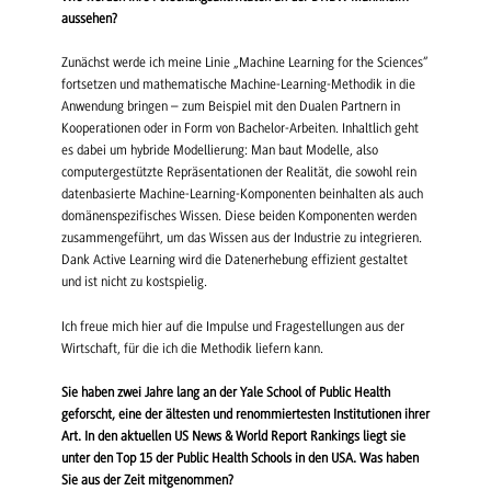
aussehen?
Zunächst werde ich meine Linie „Machine Learning for the Sciences“
fortsetzen und mathematische Machine-Learning-Methodik in die
Anwendung bringen – zum Beispiel mit den Dualen Partnern in
Kooperationen oder in Form von Bachelor-Arbeiten. Inhaltlich geht
es dabei um hybride Modellierung: Man baut Modelle, also
computergestützte Repräsentationen der Realität, die sowohl rein
datenbasierte Machine-Learning-Komponenten beinhalten als auch
domänenspezifisches Wissen. Diese beiden Komponenten werden
zusammengeführt, um das Wissen aus der Industrie zu integrieren.
Dank Active Learning wird die Datenerhebung effizient gestaltet
und ist nicht zu kostspielig.
Ich freue mich hier auf die Impulse und Fragestellungen aus der
Wirtschaft, für die ich die Methodik liefern kann.
Sie haben zwei Jahre lang an der Yale School of Public Health
geforscht, eine der ältesten und renommiertesten Institutionen ihrer
Art. In den aktuellen US News & World Report Rankings liegt sie
unter den Top 15 der Public Health Schools in den USA. Was haben
Sie aus der Zeit mitgenommen?