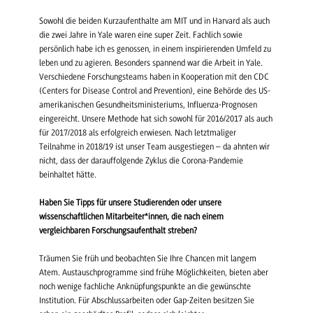
Sowohl die beiden Kurzaufenthalte am MIT und in Harvard als auch
die zwei Jahre in Yale waren eine super Zeit. Fachlich sowie
persönlich habe ich es genossen, in einem inspirierenden Umfeld zu
leben und zu agieren. Besonders spannend war die Arbeit in Yale.
Verschiedene Forschungsteams haben in Kooperation mit den CDC
(Centers for Disease Control and Prevention), eine Behörde des US-
amerikanischen Gesundheitsministeriums, Influenza-Prognosen
eingereicht. Unsere Methode hat sich sowohl für 2016/2017 als auch
für 2017/2018 als erfolgreich erwiesen. Nach letztmaliger
Teilnahme in 2018/19 ist unser Team ausgestiegen – da ahnten wir
nicht, dass der darauffolgende Zyklus die Corona-Pandemie
beinhaltet hätte.
Haben Sie Tipps für unsere Studierenden oder unsere
wissenschaftlichen Mitarbeiter*innen, die nach einem
vergleichbaren Forschungsaufenthalt streben?
Träumen Sie früh und beobachten Sie Ihre Chancen mit langem
Atem. Austauschprogramme sind frühe Möglichkeiten, bieten aber
noch wenige fachliche Anknüpfungspunkte an die gewünschte
Institution. Für Abschlussarbeiten oder Gap-Zeiten besitzen Sie