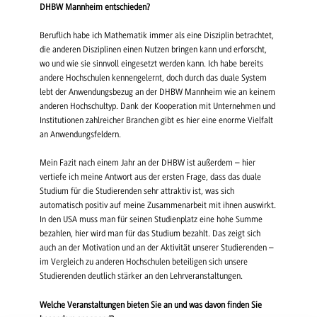
DHBW Mannheim entschieden?
Beruflich habe ich Mathematik immer als eine Disziplin betrachtet,
die anderen Disziplinen einen Nutzen bringen kann und erforscht,
wo und wie sie sinnvoll eingesetzt werden kann. Ich habe bereits
andere Hochschulen kennengelernt, doch durch das duale System
lebt der Anwendungsbezug an der DHBW Mannheim wie an keinem
anderen Hochschultyp. Dank der Kooperation mit Unternehmen und
Institutionen zahlreicher Branchen gibt es hier eine enorme Vielfalt
an Anwendungsfeldern.
Mein Fazit nach einem Jahr an der DHBW ist außerdem – hier
vertiefe ich meine Antwort aus der ersten Frage, dass das duale
Studium für die Studierenden sehr attraktiv ist, was sich
automatisch positiv auf meine Zusammenarbeit mit ihnen auswirkt.
In den USA muss man für seinen Studienplatz eine hohe Summe
bezahlen, hier wird man für das Studium bezahlt. Das zeigt sich
auch an der Motivation und an der Aktivität unserer Studierenden –
im Vergleich zu anderen Hochschulen beteiligen sich unsere
Studierenden deutlich stärker an den Lehrveranstaltungen.
Welche Veranstaltungen bieten Sie an und was davon finden Sie