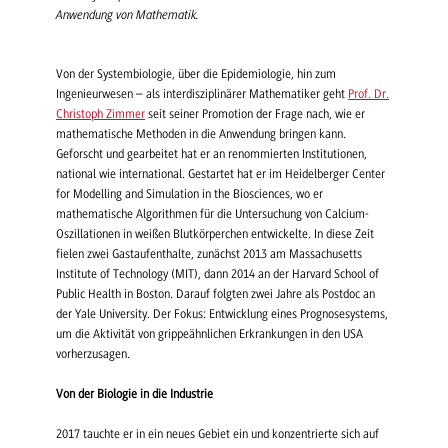
Anwendung von Mathematik.
Von der Systembiologie, über die Epidemiologie, hin zum
Ingenieurwesen – als interdisziplinärer Mathematiker geht
Prof. Dr.
Christoph Zimmer
seit seiner Promotion der Frage nach, wie er
mathematische Methoden in die Anwendung bringen kann.
Geforscht und gearbeitet hat er an renommierten Institutionen,
national wie international. Gestartet hat er im Heidelberger Center
for Modelling and Simulation in the Biosciences, wo er
mathematische Algorithmen für die Untersuchung von Calcium-
Oszillationen in weißen Blutkörperchen entwickelte. In diese Zeit
fielen zwei Gastaufenthalte, zunächst 2013 am Massachusetts
Institute of Technology (MIT), dann 2014 an der Harvard School of
Public Health in Boston. Darauf folgten zwei Jahre als Postdoc an
der Yale University. Der Fokus: Entwicklung eines Prognosesystems,
um die Aktivität von grippeähnlichen Erkrankungen in den USA
vorherzusagen.
Von der Biologie in die Industrie
2017 tauchte er in ein neues Gebiet ein und konzentrierte sich auf