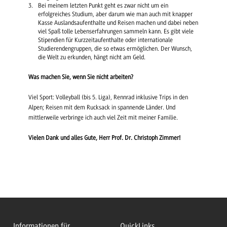
Bei meinem letzten Punkt geht es zwar nicht um ein
erfolgreiches Studium, aber darum wie man auch mit knapper
Kasse Auslandsaufenthalte und Reisen machen und dabei neben
viel Spaß tolle Lebenserfahrungen sammeln kann. Es gibt viele
Stipendien für Kurzzeitaufenthalte oder internationale
Studierendengruppen, die so etwas ermöglichen. Der Wunsch,
die Welt zu erkunden, hängt nicht am Geld.
Was machen Sie, wenn Sie nicht arbeiten?
Viel Sport: Volleyball (bis 5. Liga), Rennrad inklusive Trips in den
Alpen; Reisen mit dem Rucksack in spannende Länder. Und
mittlerweile verbringe ich auch viel Zeit mit meiner Familie.
Vielen Dank und alles Gute, Herr Prof. Dr. Christoph Zimmer!
Informationen für
QuickLinks