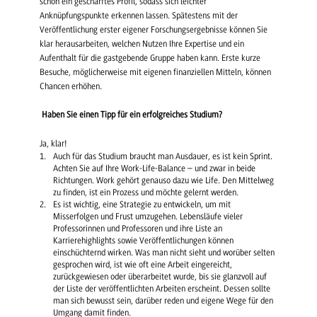
schon ein geschärftes Profil, sodass sich leichter
Anknüpfungspunkte erkennen lassen. Spätestens mit der
Veröffentlichung erster eigener Forschungsergebnisse können Sie
klar herausarbeiten, welchen Nutzen Ihre Expertise und ein
Aufenthalt für die gastgebende Gruppe haben kann. Erste kurze
Besuche, möglicherweise mit eigenen finanziellen Mitteln, können
Chancen erhöhen.
Haben Sie einen Tipp für ein erfolgreiches Studium?
Ja, klar!
Auch für das Studium braucht man Ausdauer, es ist kein Sprint.
Achten Sie auf Ihre Work-Life-Balance – und zwar in beide
Richtungen. Work gehört genauso dazu wie Life. Den Mittelweg
zu finden, ist ein Prozess und möchte gelernt werden.
Es ist wichtig, eine Strategie zu entwickeln, um mit
Misserfolgen und Frust umzugehen. Lebensläufe vieler
Professorinnen und Professoren und ihre Liste an
Karrierehighlights sowie Veröffentlichungen können
einschüchternd wirken. Was man nicht sieht und worüber selten
gesprochen wird, ist wie oft eine Arbeit eingereicht,
zurückgewiesen oder überarbeitet wurde, bis sie glanzvoll auf
der Liste der veröffentlichten Arbeiten erscheint. Dessen sollte
man sich bewusst sein, darüber reden und eigene Wege für den
Umgang damit finden.