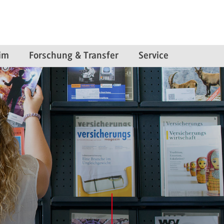
im
Forschung & Transfer
Service