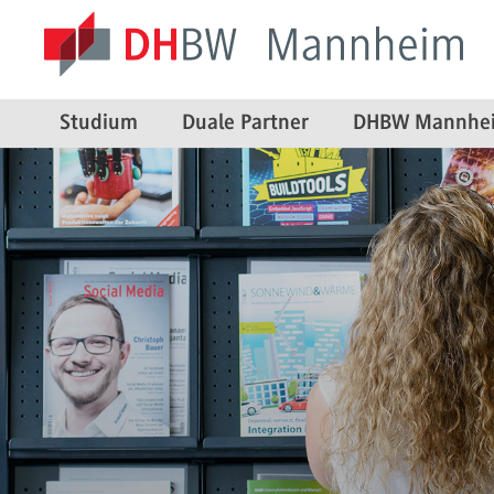
Studium
Duale Partner
DHBW Mannhe