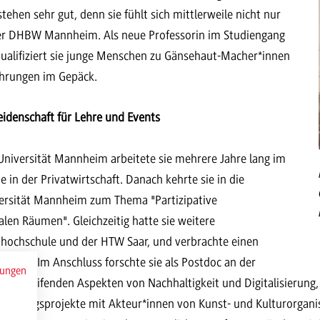
stehen sehr gut, denn sie fühlt sich mittlerweile nicht nur
der DHBW Mannheim. Als neue Professorin im Studiengang
alifiziert sie junge Menschen zu Gänsehaut-Macher*innen
fahrungen im Gepäck.
idenschaft für Lehre und Events
niversität Mannheim arbeitete sie mehrere Jahre lang im
in der Privatwirtschaft. Danach kehrte sie in die
versität Mannheim zum Thema "Partizipative
len Räumen". Gleichzeitig hatte sie weitere
rnhochschule und der HTW Saar, und verbrachte einen
xford. Im Anschluss forschte sie als Postdoc an der
mungen
übergreifenden Aspekten von Nachhaltigkeit und Digitalisierung
schungsprojekte mit Akteur*innen von Kunst- und Kulturorganisat