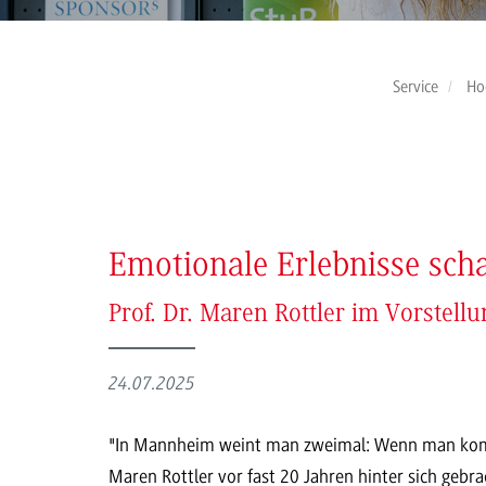
Service
Ho
Emotionale Erlebnisse sch
Prof. Dr. Maren Rottler im Vorstell
24.07.2025
"In Mannheim weint man zweimal: Wenn man komm
Maren Rottler vor fast 20 Jahren hinter sich geb