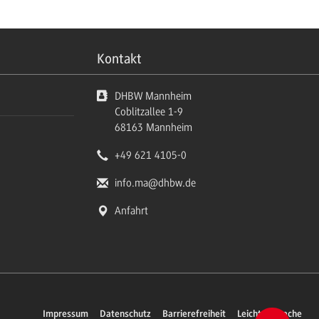
Kontakt
DHBW Mannheim
Coblitzallee 1-9
68163
Mannheim
+49 621 4105-0
info.ma
@dhbw.de
Anfahrt
Impressum
Datenschutz
Barrierefreiheit
Leichte Sprache