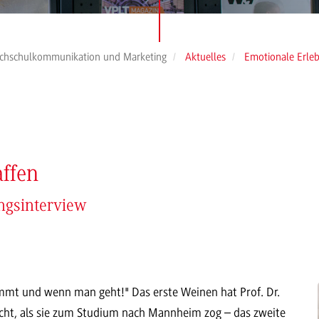
chschulkommunikation und Marketing
Aktuelles
Emotionale Erleb
affen
ungsinterview
t und wenn man geht!" Das erste Weinen hat Prof. Dr.
racht, als sie zum Studium nach Mannheim zog – das zweite