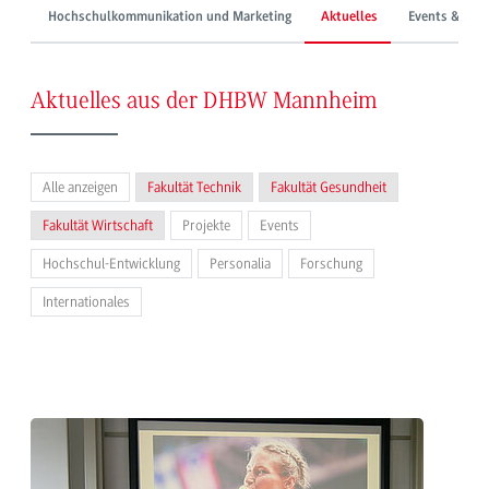
Hochschulkommunikation und Marketing
Aktuelles
Events & Mes
Aktuelles aus der DHBW Mannheim
Alle anzeigen
Fakultät Technik
Fakultät Gesundheit
Fakultät Wirtschaft
Projekte
Events
Hochschul-Entwicklung
Personalia
Forschung
Internationales