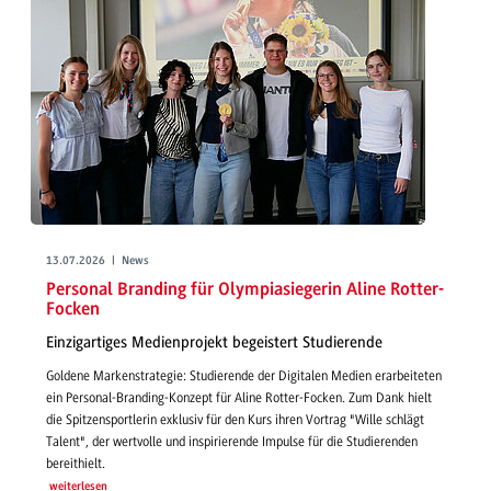
13.07.2026 | News
Personal Branding für Olympiasiegerin Aline Rotter-
Focken
Einzigartiges Medienprojekt begeistert Studierende
Goldene Markenstrategie: Studierende der Digitalen Medien erarbeiteten
ein Personal-Branding-Konzept für Aline Rotter-Focken. Zum Dank hielt
die Spitzensportlerin exklusiv für den Kurs ihren Vortrag "Wille schlägt
Talent", der wertvolle und inspirierende Impulse für die Studierenden
bereithielt.
weiterlesen