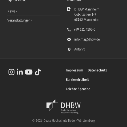
DHBW Mannheim
News
Coblitzallee 1-9
68163
Mannheim
Veranstaltungen
+49 621 4105-0
info.ma
@dhbw.de
Anfahrt
Impressum
Datenschutz
Barrierefreiheit
Leichte Sprache
© 2026 Duale Hochschule Baden-Württemberg