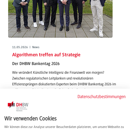
11.05.2026 | News
Algorithmen treffen auf Strategie
Der DHBW Bankentag 2026
Wie verändert Künstliche Intelligenz die Finanzwelt von morgen?
Zwischen regulatorischen Leitplanken und revolutionären
Effizienzsprüngen diskutierten Experten beim DHBW Bankentag 2026 im
vollbesetzten SV-Auditorium die Zukunft der Branche.
Datenschutzbestimmungen
weiterlesen
Wir verwenden Cookies
Wir können diese zur Analyse unserer Besucherdaten platzieren, um unsere Webseite zu