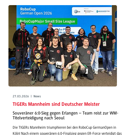
27.03.2026 | News
TIGERs Mannheim sind Deutscher Meister
Souveräner 6:0-Sieg gegen Erlangen – Team reist zur WM-
Titelverteidigung nach Seoul
Die TIGERs Mannheim triumphieren bei den RoboCup GermanOpen in
Köln! Nach einem souveränen 6:0-Finalsieg gegen ER-Force verteidigt das