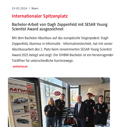
19.03.2026 | News
Internationaler Spitzenplatz
Bachelor-Arbeit von Dagh Zeppenfeld mit SESAR Young
Scientist Award ausgezeichnet
Mit dem Bachelor-Abschluss auf das europäische Siegerpodest: Dagh
Zeppenfeld, Alumnus in Informatik - Informationstechnik, hat mit seiner
Abschlussarbeit den 2. Platz beim renommierten SESAR Young Scientist
Award 2025 belegt und zeigt: Der DHBW-Bachelor ist ein hervorragender
Türöffner für unterschiedliche Karrierewege.
weiterlesen