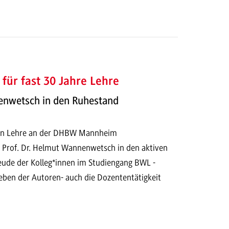
für fast 30 Jahre Lehre
nenwetsch in den Ruhestand
ren Lehre an der DHBW Mannheim
h Prof. Dr. Helmut Wannenwetsch in den aktiven
eude der Kolleg*innen im Studiengang BWL -
neben der Autoren- auch die Dozententätigkeit