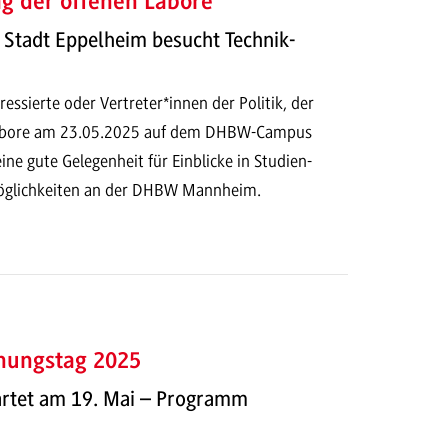
ag der offenen Labore
 Stadt Eppelheim besucht Technik-
ressierte oder Vertreter*innen der Politik, der
Labore am 23.05.2025 auf dem DHBW-Campus
ine gute Gelegenheit für Einblicke in Studien-
glichkeiten an der DHBW Mannheim.
hungstag 2025
rtet am 19. Mai – Programm