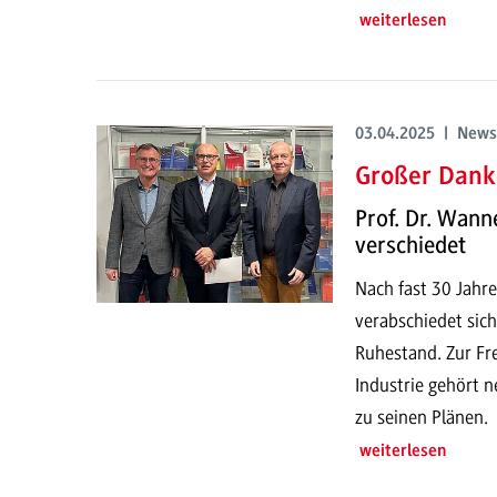
weiterlesen
03.04.2025 | News
Großer Dank 
Prof. Dr. Wan
verschiedet
Nach fast 30 Jah
verabschiedet sic
Ruhestand. Zur Fr
Industrie gehört 
zu seinen Plänen.
weiterlesen