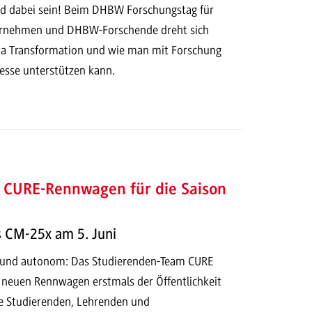
d dabei sein! Beim DHBW Forschungstag für
ernehmen und DHBW-Forschende dreht sich
ma Transformation und wie man mit Forschung
sse unterstützen kann.
r CURE-Rennwagen für die Saison
s CM-25x am 5. Juni
ch und autonom: Das Studierenden-Team CURE
n neuen Rennwagen erstmals der Öffentlichkeit
lle Studierenden, Lehrenden und