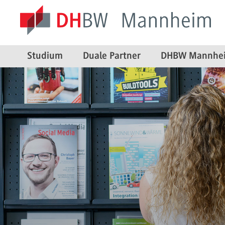
Studium
Duale Partner
DHBW Mannhe