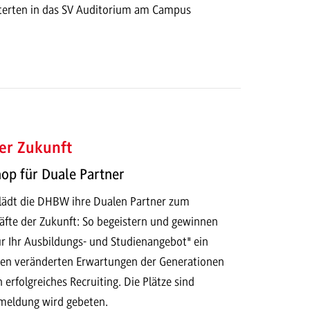
terten in das SV Auditorium am Campus
er Zukunft
p für Duale Partner
lädt die DHBW ihre Dualen Partner zum
fte der Zukunft: So begeistern und gewinnen
ür Ihr Ausbildungs- und Studienangebot" ein
en veränderten Erwartungen der Generationen
 erfolgreiches Recruiting. Die Plätze sind
meldung wird gebeten.