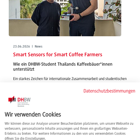
23.06.2026 | News
Smart Sensors for Smart Coffee Farmers
Wie ein DHBW-Student Thailands Kaffeebäuer*innen
unterstützt
Ein starkes Zeichen für internationale Zusammenarbeit und studentischen
Innovationsgeist: Die in einer Studienarbeit entwickelte Sensorbox soll
Datenschutzbestimmungen
thailändischen Kaffeefarmer*innen helfen, ihre Erträge durch präzise
Umweltdaten nachhaltig zu sichern.
weiterlesen
Wir verwenden Cookies
Wir können diese zur Analyse unserer Besucherdaten platzieren, um unsere Webseite zu
verbessern, personalisierte Inhalte anzuzeigen und Ihnen ein großartiges Webseiten-
Erlebnis zu bieten. Für weitere Informationen zu den von uns verwendeten Cookies
öffnen Sie die Einstellungen.