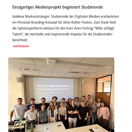
Einzigartiges Medienprojekt begeistert Studierende
Goldene Markenstrategie: Studierende der Digitalen Medien erarbeiteten
ein Personal-Branding-Konzept für Aline Rotter-Focken. Zum Dank hielt
die Spitzensportlerin exklusiv für den Kurs ihren Vortrag "Wille schlägt
Talent", der wertvolle und inspirierende Impulse für die Studierenden
bereithielt.
weiterlesen