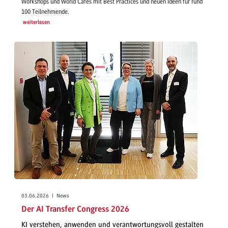
Workshops und World Cafés mit Best Practices und neuen Ideen für rund
100 Teilnehmende.
weiterlesen
03.06.2026 | News
Der AI Transfer Congress 2026
KI verstehen, anwenden und verantwortungsvoll gestalten