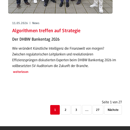
11.05.2026 | News
Algorithmen treffen auf Strategie
Der DHBW Bankentag 2026
Wie verändert Künstliche Intelligenz die Finanzwelt von morgen?
Zwischen regulatorischen Leitplanken und revolutionären
Effizienzsprüngen diskutierten Experten beim DHBW Bankentag 2026 im
vollbesetzten SV-Auditorium die Zukunft der Branche.
weiterlesen
Seite 1 von 27
1
2
3
....
27
Nächste