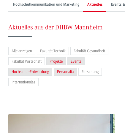
Hochschulkommunikation und Marketing
Aktuelles
Events & Mes
Aktuelles aus der DHBW Mannheim
Alle anzeigen
Fakultät Technik
Fakultät Gesundheit
Fakultät Wirtschaft
Projekte
Events
Hochschul-Entwicklung
Personalia
Forschung
Internationales