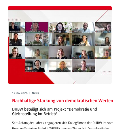
17.06.2026 | News
Nachhaltige Stärkung von demokratischen Werten
DHBW beteiligt sich am Projekt "Demokratie und
Gleichstellung im Betrieb"
Seit Anfang des Jahres engagieren sich Kolleg*innen der DHBW im vom
Bund geförderten Projekt (DEGIB), dessen Ziel es ist, Demokratie im