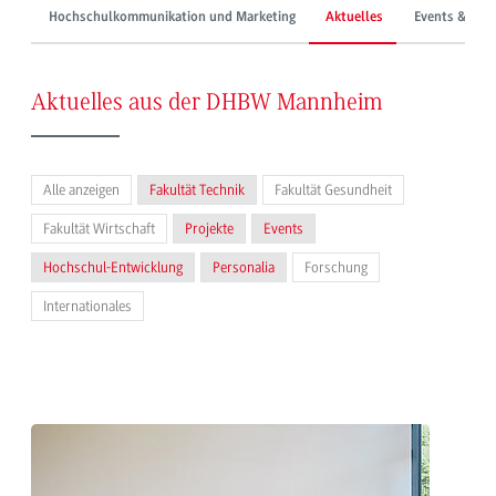
Hochschulkommunikation und Marketing
Aktuelles
Events & Mes
Aktuelles aus der DHBW Mannheim
Alle anzeigen
Fakultät Technik
Fakultät Gesundheit
Fakultät Wirtschaft
Projekte
Events
Hochschul-Entwicklung
Personalia
Forschung
Internationales