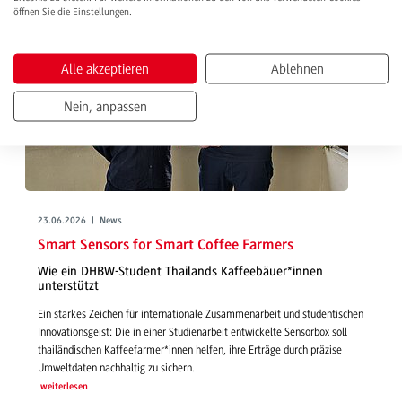
öffnen Sie die Einstellungen.
Alle akzeptieren
Ablehnen
Nein, anpassen
23.06.2026 | News
Smart Sensors for Smart Coffee Farmers
Wie ein DHBW-Student Thailands Kaffeebäuer*innen
unterstützt
Ein starkes Zeichen für internationale Zusammenarbeit und studentischen
Innovationsgeist: Die in einer Studienarbeit entwickelte Sensorbox soll
thailändischen Kaffeefarmer*innen helfen, ihre Erträge durch präzise
Umweltdaten nachhaltig zu sichern.
weiterlesen