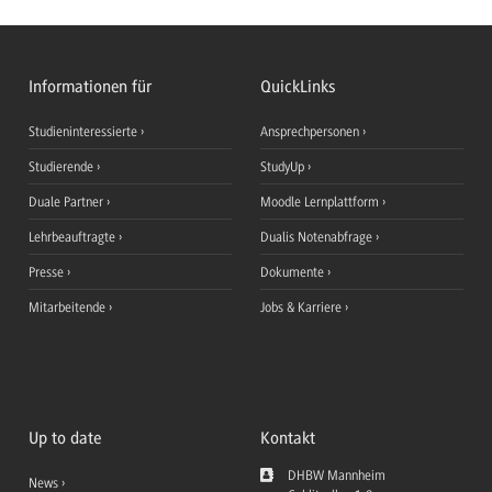
Informationen für
QuickLinks
Studieninteressierte
Ansprechpersonen
Studierende
StudyUp
Duale Partner
Moodle Lernplattform
Lehrbeauftragte
Dualis Notenabfrage
Presse
Dokumente
Mitarbeitende
Jobs & Karriere
Up to date
Kontakt
DHBW Mannheim
News