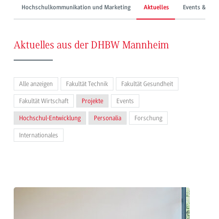
Hochschulkommunikation und Marketing
Aktuelles
Events & Mes
Aktuelles aus der DHBW Mannheim
Alle anzeigen
Fakultät Technik
Fakultät Gesundheit
Fakultät Wirtschaft
Projekte
Events
Hochschul-Entwicklung
Personalia
Forschung
Internationales