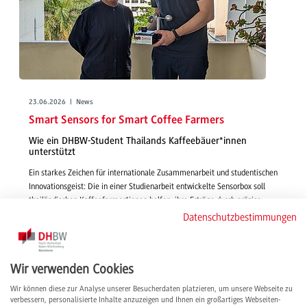
23.06.2026 | News
Smart Sensors for Smart Coffee Farmers
Wie ein DHBW-Student Thailands Kaffeebäuer*innen
unterstützt
Ein starkes Zeichen für internationale Zusammenarbeit und studentischen
Innovationsgeist: Die in einer Studienarbeit entwickelte Sensorbox soll
thailändischen Kaffeefarmer*innen helfen, ihre Erträge durch präzise
Umweltdaten nachhaltig zu sichern.
Datenschutzbestimmungen
weiterlesen
Wir verwenden Cookies
Wir können diese zur Analyse unserer Besucherdaten platzieren, um unsere Webseite zu
verbessern, personalisierte Inhalte anzuzeigen und Ihnen ein großartiges Webseiten-