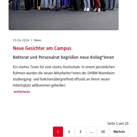
13.04.2026 | News
Neue Gesichter am Campus
Rektorat und Personalrat begrüßen neue Kolleg*innen
Ein starkes Team für eine starke Hochschule: In einem persönlichen
Rahmen wurden die neuen Mitarbeiter*innen der DHBW Mannheim
studiengang- und funktionsübergreifend offiziell an ihrem neuen
Arbeitsplatz willkommen geheißen.
weiterlesen
Seite 1 von 20
1
2
3
....
20
Nächste