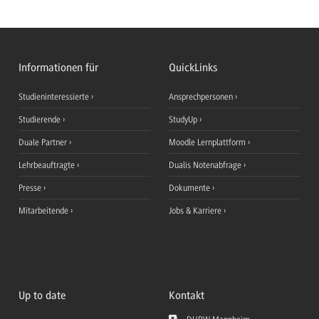
Informationen für
QuickLinks
Studieninteressierte
Ansprechpersonen
Studierende
StudyUp
Duale Partner
Moodle Lernplattform
Lehrbeauftragte
Dualis Notenabfrage
Presse
Dokumente
Mitarbeitende
Jobs & Karriere
Up to date
Kontakt