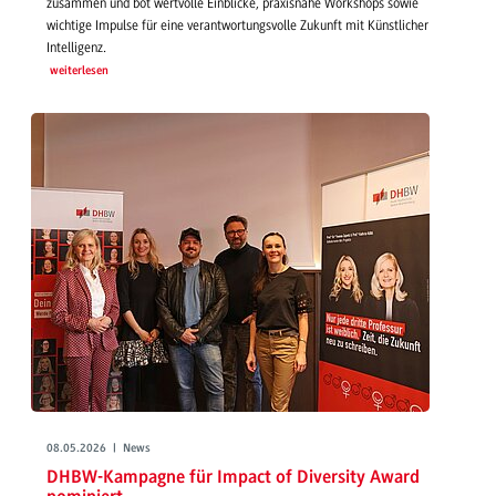
zusammen und bot wertvolle Einblicke, praxisnahe Workshops sowie
wichtige Impulse für eine verantwortungsvolle Zukunft mit Künstlicher
Intelligenz.
weiterlesen
08.05.2026 | News
DHBW-Kampagne für Impact of Diversity Award