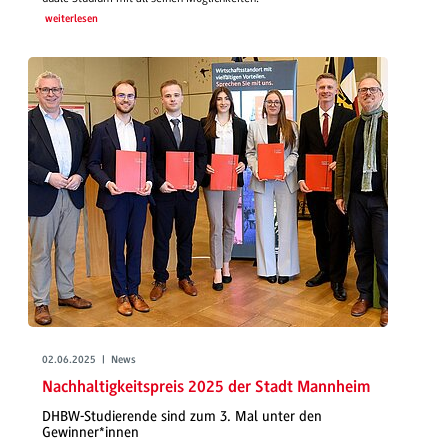
weiterlesen
02.06.2025 | News
Nachhaltigkeitspreis 2025 der Stadt Mannheim
DHBW-Studierende sind zum 3. Mal unter den
Gewinner*innen