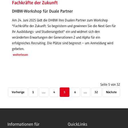
Fachkräfte der Zukunft
DHBW-Workshop für Duale Partner
Am 24. Juni 2025 lädt die DHBW ihre Dualen Partner zum Workshop
"Fachkräfte der Zukunft: So begeistern und gewinnen Sie die Next Gen für
Ihr Ausbildungs- und Studienangebot" ein und widmet sich den
veränderten Erwartungen der Generationen Z und Alpha für ein
erfolgreiches Recruiting. Die Plätze sind begrenzt – um Anmeldung wird
gebeten.
weiterlesen
Seite 5 von 32
Vorherige
1
....
4
5
6
....
32
Nächste
Informationen für
QuickLinks