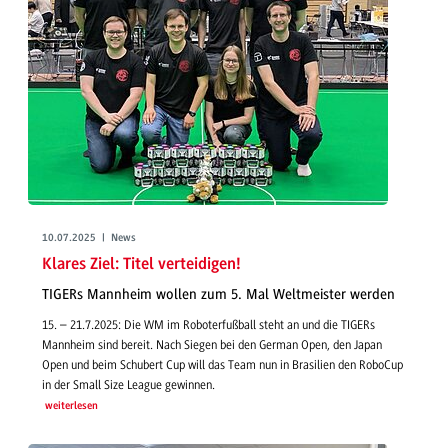
10.07.2025 | News
Klares Ziel: Titel verteidigen!
TIGERs Mannheim wollen zum 5. Mal Weltmeister werden
15. – 21.7.2025: Die WM im Roboterfußball steht an und die TIGERs
Mannheim sind bereit. Nach Siegen bei den German Open, den Japan
Open und beim Schubert Cup will das Team nun in Brasilien den RoboCup
in der Small Size League gewinnen.
weiterlesen