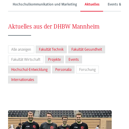
Hochschulkommunikation und Marketing
Aktuelles
Events & Mes
Aktuelles aus der DHBW Mannheim
Alle anzeigen
Fakultät Technik
Fakultät Gesundheit
Fakultät Wirtschaft
Projekte
Events
Hochschul-Entwicklung
Personalia
Forschung
Internationales