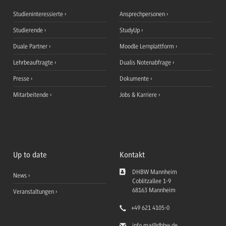
Studieninteressierte
Ansprechpersonen
Studierende
StudyUp
Duale Partner
Moodle Lernplattform
Lehrbeauftragte
Dualis Notenabfrage
Presse
Dokumente
Mitarbeitende
Jobs & Karriere
Up to date
Kontakt
DHBW Mannheim
News
Coblitzallee 1-9
68163
Mannheim
Veranstaltungen
+49 621 4105-0
info.ma
@dhbw.de