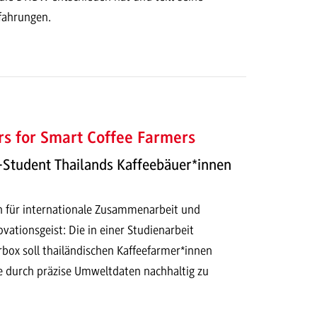
rfahrungen.
s for Smart Coffee Farmers
Student Thailands Kaffeebäuer*innen
en für internationale Zusammenarbeit und
vationsgeist: Die in einer Studienarbeit
rbox soll thailändischen Kaffeefarmer*innen
ge durch präzise Umweltdaten nachhaltig zu