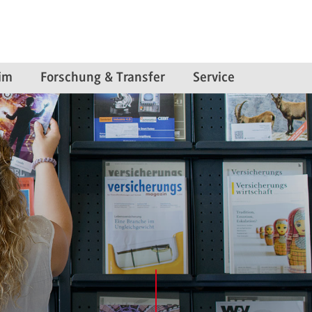
im
Forschung & Transfer
Service