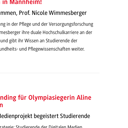
h in Mannheim!
kommen, Prof. Nicole Wimmesberger
ung in der Pflege und der Versorgungsforschung
mesberger ihre duale Hochschulkarriere an der
d gibt ihr Wissen an Studierende der
dheits- und Pflegewissenschaften weiter.
nding für Olympiasiegerin Aline
n
Medienprojekt begeistert Studierende
ategie: Studierende der Digitalen Medien