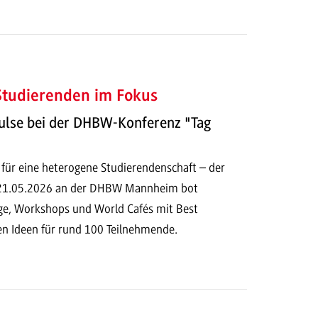
 Studierenden im Fokus
ulse bei der DHBW-Konferenz "Tag
 für eine heterogene Studierendenschaft – der
 21.05.2026 an der DHBW Mannheim bot
e, Workshops und World Cafés mit Best
en Ideen für rund 100 Teilnehmende.