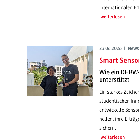
internationalen E
weiterlesen
23.06.2026 | News
Smart Sensor
Wie ein DHBW-
unterstützt
Ein starkes Zeich
studentischen Inno
entwickelte Senso
helfen, ihre Erträ
sichern.
weiterlesen