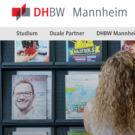
Studium
Duale Partner
DHBW Mannhe