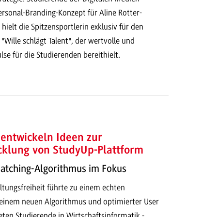
ersonal-Branding-Konzept für Aline Rotter-
ielt die Spitzensportlerin exklusiv für den
 "Wille schlägt Talent", der wertvolle und
lse für die Studierenden bereithielt.
entwickeln Ideen zur
cklung von StudyUp-Plattform
Matching-Algorithmus im Fokus
ltungsfreiheit führte zu einem echten
t einem neuen Algorithmus und optimierter User
eten Studierende in Wirtschaftsinformatik -