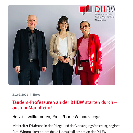
31.07.2026 | News
Tandem-Professuren an der DHBW starten durch –
auch in Mannheim!
Herzlich willkommen, Prof. Nicole Wimmesberger
Mit breiter Erfahrung in der Pflege und der Versorgungsforschung beginnt
Prof. Wimmesberger ihre duale Hochschulkarriere an der DHBW