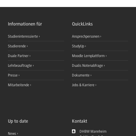
Informationen für
QuickLinks
Studieninteressierte
Ansprechpersonen
Studierende
StudyUp
Duale Partner
Moodle Lernplattform
Lehrbeauftragte
Dualis Notenabfrage
Presse
Dokumente
Mitarbeitende
Jobs & Karriere
Up to date
Kontakt
DHBW Mannheim
News