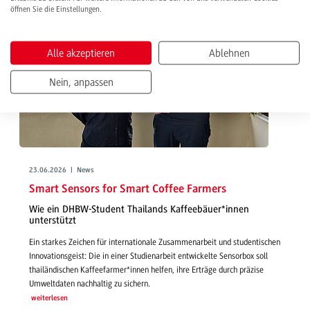
öffnen Sie die Einstellungen.
Alle akzeptieren
Ablehnen
Nein, anpassen
23.06.2026 | News
Smart Sensors for Smart Coffee Farmers
Wie ein DHBW-Student Thailands Kaffeebäuer*innen
unterstützt
Ein starkes Zeichen für internationale Zusammenarbeit und studentischen
Innovationsgeist: Die in einer Studienarbeit entwickelte Sensorbox soll
thailändischen Kaffeefarmer*innen helfen, ihre Erträge durch präzise
Umweltdaten nachhaltig zu sichern.
weiterlesen