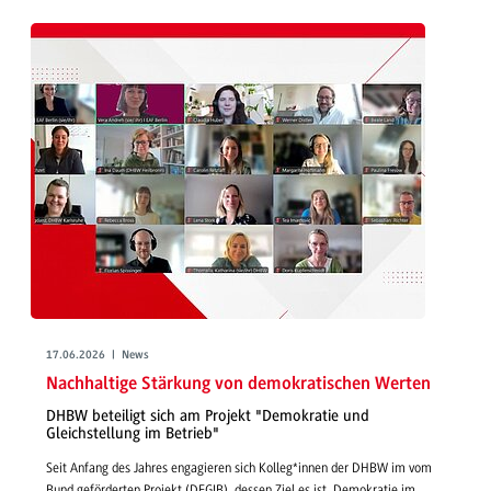
17.06.2026 | News
Nachhaltige Stärkung von demokratischen Werten
DHBW beteiligt sich am Projekt "Demokratie und
Gleichstellung im Betrieb"
Seit Anfang des Jahres engagieren sich Kolleg*innen der DHBW im vom
Bund geförderten Projekt (DEGIB), dessen Ziel es ist, Demokratie im