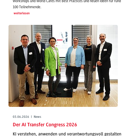
Workshops und World Cafés mit Best Practices und neuen Ideen für rund
100 Teilnehmende.
weiterlesen
03.06.2026 | News
Der AI Transfer Congress 2026
KI verstehen, anwenden und verantwortungsvoll gestalten