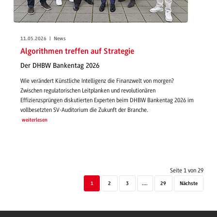
11.05.2026 | News
Algorithmen treffen auf Strategie
Der DHBW Bankentag 2026
Wie verändert Künstliche Intelligenz die Finanzwelt von morgen?
Zwischen regulatorischen Leitplanken und revolutionären
Effizienzsprüngen diskutierten Experten beim DHBW Bankentag 2026 im
vollbesetzten SV-Auditorium die Zukunft der Branche.
weiterlesen
Seite 1 von 29
1
2
3
....
29
Nächste