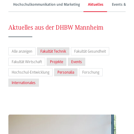
Hochschulkommunikation und Marketing
Aktuelles
Events & Mes
Aktuelles aus der DHBW Mannheim
Alle anzeigen
Fakultät Technik
Fakultät Gesundheit
Fakultät Wirtschaft
Projekte
Events
Hochschul-Entwicklung
Personalia
Forschung
Internationales