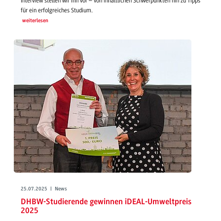
Interview stellen wir ihn vor – von inhaltlichen Schwerpunkten hin zu Tipps
für ein erfolgreiches Studium.
weiterlesen
25.07.2025 | News
DHBW-Studierende gewinnen iDEAL-Umweltpreis
2025