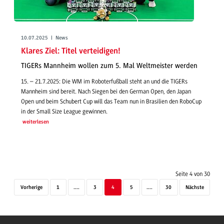
10.07.2025 | News
Klares Ziel: Titel verteidigen!
TIGERs Mannheim wollen zum 5. Mal Weltmeister werden
15. – 21.7.2025: Die WM im Roboterfußball steht an und die TIGERs
Mannheim sind bereit. Nach Siegen bei den German Open, den Japan
Open und beim Schubert Cup will das Team nun in Brasilien den RoboCup
in der Small Size League gewinnen.
weiterlesen
Seite 4 von 30
Vorherige
1
....
3
4
5
....
30
Nächste