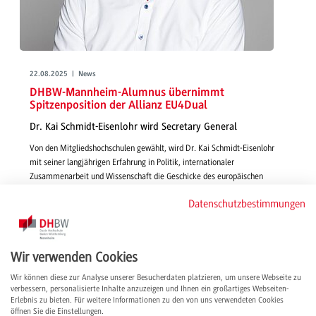
22.08.2025 | News
DHBW-Mannheim-Alumnus übernimmt
Spitzenposition der Allianz EU4Dual
Dr. Kai Schmidt-Eisenlohr wird Secretary General
Von den Mitgliedshochschulen gewählt, wird Dr. Kai Schmidt-Eisenlohr
mit seiner langjährigen Erfahrung in Politik, internationaler
Zusammenarbeit und Wissenschaft die Geschicke des europäischen
Hochschulnetzwerks mitgestalten und das duale Studium als europäische
Datenschutzbestimmungen
Erfolgsgeschichte weiterentwickeln.
weiterlesen
Wir verwenden Cookies
Wir können diese zur Analyse unserer Besucherdaten platzieren, um unsere Webseite zu
verbessern, personalisierte Inhalte anzuzeigen und Ihnen ein großartiges Webseiten-
Erlebnis zu bieten. Für weitere Informationen zu den von uns verwendeten Cookies
öffnen Sie die Einstellungen.