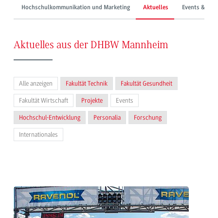
Hochschulkommunikation und Marketing
Aktuelles
Events & Mes
Aktuelles aus der DHBW Mannheim
Alle anzeigen
Fakultät Technik
Fakultät Gesundheit
Fakultät Wirtschaft
Projekte
Events
Hochschul-Entwicklung
Personalia
Forschung
Internationales