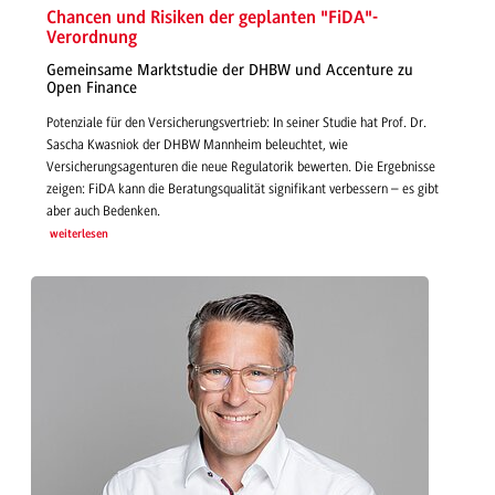
Chancen und Risiken der geplanten "FiDA"-
Verordnung
Gemeinsame Marktstudie der DHBW und Accenture zu
Open Finance
Potenziale für den Versicherungsvertrieb: In seiner Studie hat Prof. Dr.
Sascha Kwasniok der DHBW Mannheim beleuchtet, wie
Versicherungsagenturen die neue Regulatorik bewerten. Die Ergebnisse
zeigen: FiDA kann die Beratungsqualität signifikant verbessern – es gibt
aber auch Bedenken.
weiterlesen