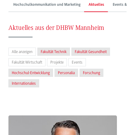
Hochschulkommunikation und Marketing
Aktuelles
Events & Mes
Aktuelles aus der DHBW Mannheim
Alle anzeigen
Fakultät Technik
Fakultät Gesundheit
Fakultät Wirtschaft
Projekte
Events
Hochschul-Entwicklung
Personalia
Forschung
Internationales