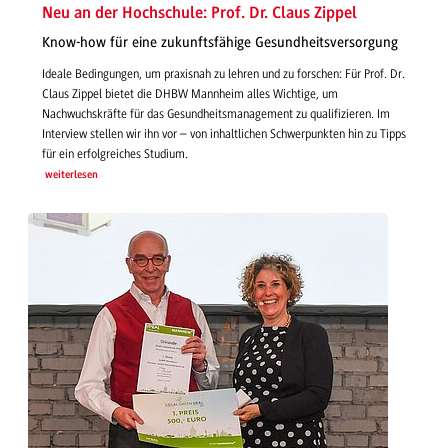
Neu an der Hochschule: Prof. Dr. Claus Zippel
Know-how für eine zukunftsfähige Gesundheitsversorgung
Ideale Bedingungen, um praxisnah zu lehren und zu forschen: Für Prof. Dr.
Claus Zippel bietet die DHBW Mannheim alles Wichtige, um
Nachwuchskräfte für das Gesundheitsmanagement zu qualifizieren. Im
Interview stellen wir ihn vor – von inhaltlichen Schwerpunkten hin zu Tipps
für ein erfolgreiches Studium.
weiterlesen