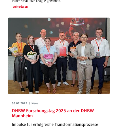
in der Small Size League gewinnen.
weiterlesen
08.07.2025 | News
DHBW Forschungstag 2025 an der DHBW
Mannheim
Impulse für erfolgreiche Transformationsprozesse