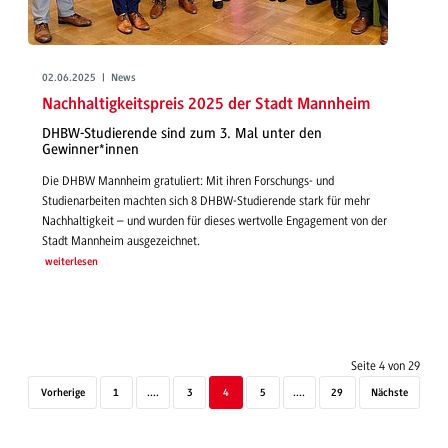
02.06.2025 | News
Nachhaltigkeitspreis 2025 der Stadt Mannheim
DHBW-Studierende sind zum 3. Mal unter den
Gewinner*innen
Die DHBW Mannheim gratuliert: Mit ihren Forschungs- und
Studienarbeiten machten sich 8 DHBW-Studierende stark für mehr
Nachhaltigkeit – und wurden für dieses wertvolle Engagement von der
Stadt Mannheim ausgezeichnet.
weiterlesen
Seite 4 von 29
Vorherige
1
....
3
4
5
....
29
Nächste