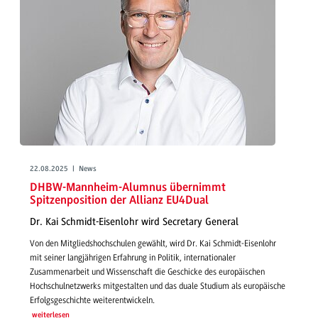
22.08.2025 | News
DHBW-Mannheim-Alumnus übernimmt
Spitzenposition der Allianz EU4Dual
Dr. Kai Schmidt-Eisenlohr wird Secretary General
Von den Mitgliedshochschulen gewählt, wird Dr. Kai Schmidt-Eisenlohr
mit seiner langjährigen Erfahrung in Politik, internationaler
Zusammenarbeit und Wissenschaft die Geschicke des europäischen
Hochschulnetzwerks mitgestalten und das duale Studium als europäische
Erfolgsgeschichte weiterentwickeln.
weiterlesen