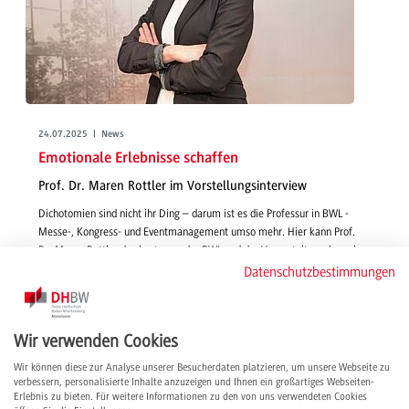
24.07.2025 | News
Emotionale Erlebnisse schaffen
Prof. Dr. Maren Rottler im Vorstellungsinterview
Dichotomien sind nicht ihr Ding – darum ist es die Professur in BWL -
Messe-, Kongress- und Eventmanagement umso mehr. Hier kann Prof.
Dr. Maren Rottler das beste aus der BWL und der Veranstaltungsbranche
vereinen. Im Video-Interview stellen wir die Professorin vor.
Datenschutzbestimmungen
weiterlesen
Wir verwenden Cookies
Wir können diese zur Analyse unserer Besucherdaten platzieren, um unsere Webseite zu
verbessern, personalisierte Inhalte anzuzeigen und Ihnen ein großartiges Webseiten-
Erlebnis zu bieten. Für weitere Informationen zu den von uns verwendeten Cookies