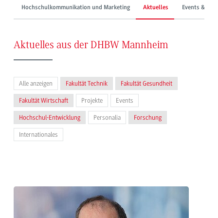
Hochschulkommunikation und Marketing
Aktuelles
Events & Mes
Aktuelles aus der DHBW Mannheim
Alle anzeigen
Fakultät Technik
Fakultät Gesundheit
Fakultät Wirtschaft
Projekte
Events
Hochschul-Entwicklung
Personalia
Forschung
Internationales