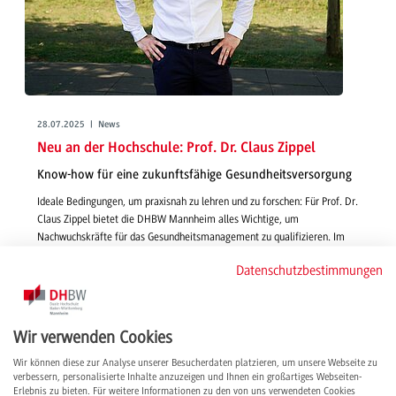
28.07.2025 | News
Neu an der Hochschule: Prof. Dr. Claus Zippel
Know-how für eine zukunftsfähige Gesundheitsversorgung
Ideale Bedingungen, um praxisnah zu lehren und zu forschen: Für Prof. Dr.
Claus Zippel bietet die DHBW Mannheim alles Wichtige, um
Nachwuchskräfte für das Gesundheitsmanagement zu qualifizieren. Im
Interview stellen wir ihn vor – von inhaltlichen Schwerpunkten hin zu Tipps
Datenschutzbestimmungen
für ein erfolgreiches Studium.
weiterlesen
Wir verwenden Cookies
Wir können diese zur Analyse unserer Besucherdaten platzieren, um unsere Webseite zu
verbessern, personalisierte Inhalte anzuzeigen und Ihnen ein großartiges Webseiten-
Erlebnis zu bieten. Für weitere Informationen zu den von uns verwendeten Cookies