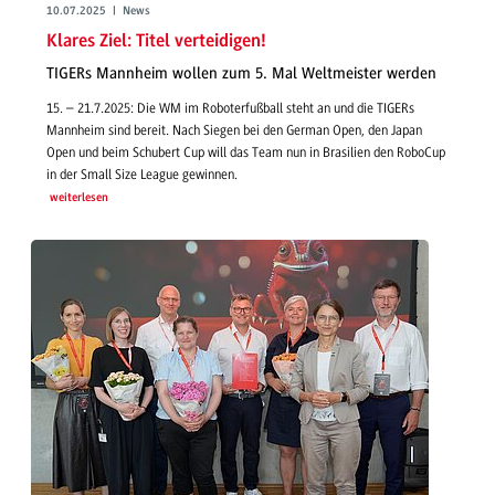
10.07.2025 | News
Klares Ziel: Titel verteidigen!
TIGERs Mannheim wollen zum 5. Mal Weltmeister werden
15. – 21.7.2025: Die WM im Roboterfußball steht an und die TIGERs
Mannheim sind bereit. Nach Siegen bei den German Open, den Japan
Open und beim Schubert Cup will das Team nun in Brasilien den RoboCup
in der Small Size League gewinnen.
weiterlesen