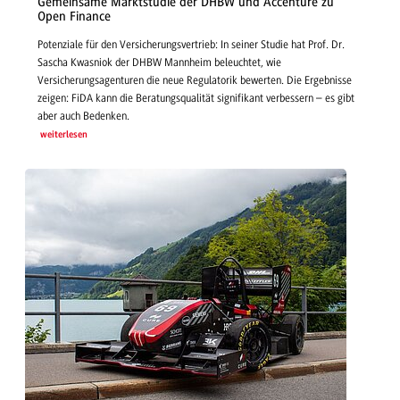
Gemeinsame Marktstudie der DHBW und Accenture zu
Open Finance
Potenziale für den Versicherungsvertrieb: In seiner Studie hat Prof. Dr.
Sascha Kwasniok der DHBW Mannheim beleuchtet, wie
Versicherungsagenturen die neue Regulatorik bewerten. Die Ergebnisse
zeigen: FiDA kann die Beratungsqualität signifikant verbessern – es gibt
aber auch Bedenken.
weiterlesen