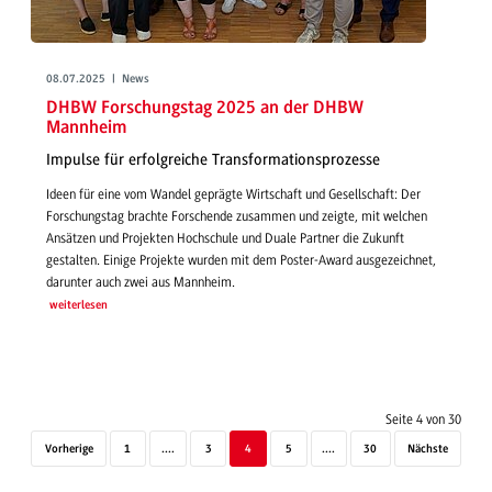
08.07.2025 | News
DHBW Forschungstag 2025 an der DHBW
Mannheim
Impulse für erfolgreiche Transformationsprozesse
Ideen für eine vom Wandel geprägte Wirtschaft und Gesellschaft: Der
Forschungstag brachte Forschende zusammen und zeigte, mit welchen
Ansätzen und Projekten Hochschule und Duale Partner die Zukunft
gestalten. Einige Projekte wurden mit dem Poster-Award ausgezeichnet,
darunter auch zwei aus Mannheim.
weiterlesen
Seite 4 von 30
Vorherige
1
....
3
4
5
....
30
Nächste