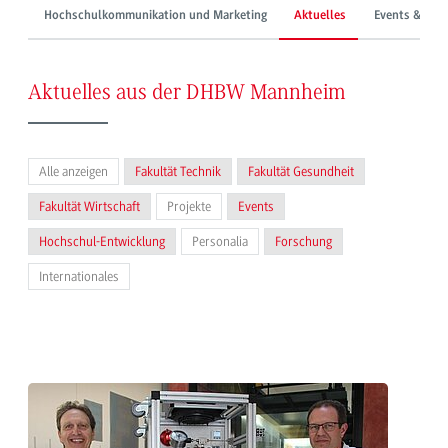
Hochschulkommunikation und Marketing
Aktuelles
Events & Mes
Aktuelles aus der DHBW Mannheim
Alle anzeigen
Fakultät Technik
Fakultät Gesundheit
Fakultät Wirtschaft
Projekte
Events
Hochschul-Entwicklung
Personalia
Forschung
Internationales