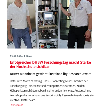
15.07.2026 | News
Erfolgreicher DHBW Forschungstag macht Stärke
der Hochschule sichtbar
DHBW Mannheim gewinnt Sustainability Research Award
Unter dem Motto "Crossing Lines – Connecting Minds" brachte der
Forschungstag Forschende und Praxispartner zusammen. Zu den
Höhepunkten gehörten neben inspirierenden Keynotes, Austausch und
Workshops die Verleihung des Sustainability Research Awards sowie ein
kreativer Poster-Slam.
weiterlesen