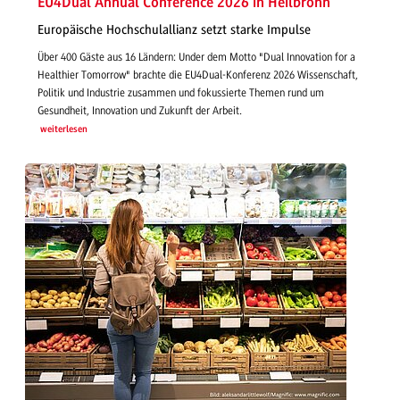
EU4Dual Annual Conference 2026 in Heilbronn
Europäische Hochschulallianz setzt starke Impulse
Über 400 Gäste aus 16 Ländern: Under dem Motto "Dual Innovation for a
Healthier Tomorrow" brachte die EU4Dual-Konferenz 2026 Wissenschaft,
Politik und Industrie zusammen und fokussierte Themen rund um
Gesundheit, Innovation und Zukunft der Arbeit.
weiterlesen