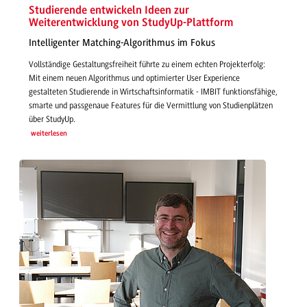
Studierende entwickeln Ideen zur
Weiterentwicklung von StudyUp-Plattform
Intelligenter Matching-Algorithmus im Fokus
Vollständige Gestaltungsfreiheit führte zu einem echten Projekterfolg:
Mit einem neuen Algorithmus und optimierter User Experience
gestalteten Studierende in Wirtschaftsinformatik - IMBIT funktionsfähige,
smarte und passgenaue Features für die Vermittlung von Studienplätzen
über StudyUp.
weiterlesen