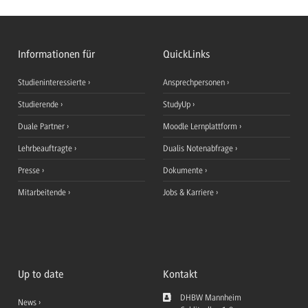
Informationen für
QuickLinks
Studieninteressierte
Ansprechpersonen
Studierende
StudyUp
Duale Partner
Moodle Lernplattform
Lehrbeauftragte
Dualis Notenabfrage
Presse
Dokumente
Mitarbeitende
Jobs & Karriere
Up to date
Kontakt
DHBW Mannheim
News