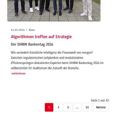
11.05.2026 | News
Algorithmen treffen auf Strategie
Der DHBW Bankentag 2026
Wie verändert Künstliche Intelligenz die Finanzwelt von morgen?
Zwischen regulatorischen Leitplanken und revolutionären
Effizienzsprüngen diskutierten Experten beim DHBW Bankentag 2026 im
vollbesetzten SV-Auditorium die Zukunft der Branche.
weiterlesen
Seite 1 von 33
1
2
3
....
33
Nächste