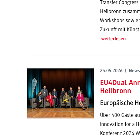
Transfer Congress
Heilbronn zusamme
Workshops sowie w
Zukunft mit Künstli
weiterlesen
25.05.2026 | News
EU4Dual Ann
Heilbronn
Europäische Ho
Über 400 Gäste a
Innovation for a 
Konferenz 2026 Wi