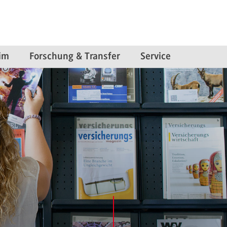
im
Forschung & Transfer
Service