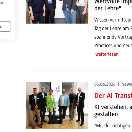
Wertvolle Imp
Für
der Lehre"
Wissen vermitteln
en
Tag der Lehre am
spannende Vorträg
Practices und neu
weiterlesen
03.06.2026 | News
Der AI Trans
KI verstehen,
gestalten
"Mit der richtigen