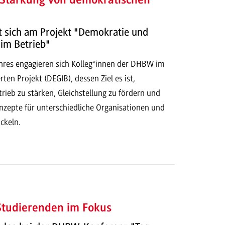
 Stärkung von demokratischen
t sich am Projekt "Demokratie und
 im Betrieb"
ahres engagieren sich Kolleg*innen der DHBW im
en Projekt (DEGIB), dessen Ziel es ist,
ieb zu stärken, Gleichstellung zu fördern und
nzepte für unterschiedliche Organisationen und
ckeln.
 Studierenden im Fokus