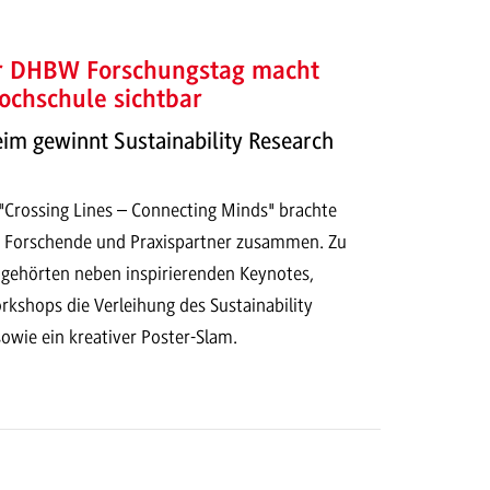
er DHBW Forschungstag macht
ochschule sichtbar
 gewinnt Sustainability Research
Crossing Lines – Connecting Minds" brachte
 Forschende und Praxispartner zusammen. Zu
ehörten neben inspirierenden Keynotes,
kshops die Verleihung des Sustainability
owie ein kreativer Poster-Slam.