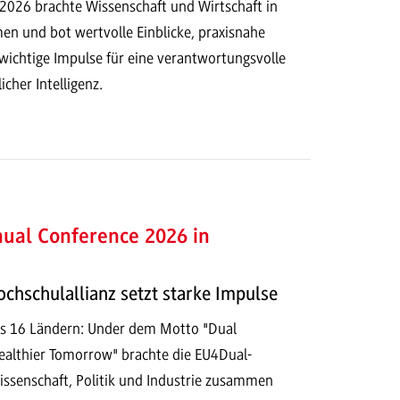
 2026 brachte Wissenschaft und Wirtschaft in
n und bot wertvolle Einblicke, praxisnahe
ichtige Impulse für eine verantwortungsvolle
cher Intelligenz.
ual Conference 2026 in
chschulallianz setzt starke Impulse
us 16 Ländern: Under dem Motto "Dual
Healthier Tomorrow" brachte die EU4Dual-
ssenschaft, Politik und Industrie zusammen