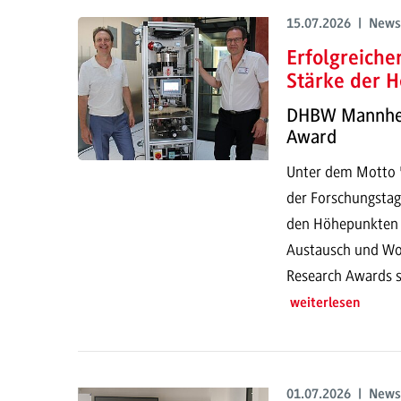
15.07.2026 | News
Erfolgreich
Stärke der H
DHBW Mannheim
Award
Unter dem Motto "
der Forschungstag
den Höhepunkten g
Austausch und Wor
Research Awards s
weiterlesen
01.07.2026 | News