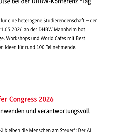
ulse bei der DHBW-Konferenz "Tag
 für eine heterogene Studierendenschaft – der
 21.05.2026 an der DHBW Mannheim bot
e, Workshops und World Cafés mit Best
en Ideen für rund 100 Teilnehmende.
fer Congress 2026
 anwenden und verantwortungsvoll
 KI bleiben die Menschen am Steuer": Der AI