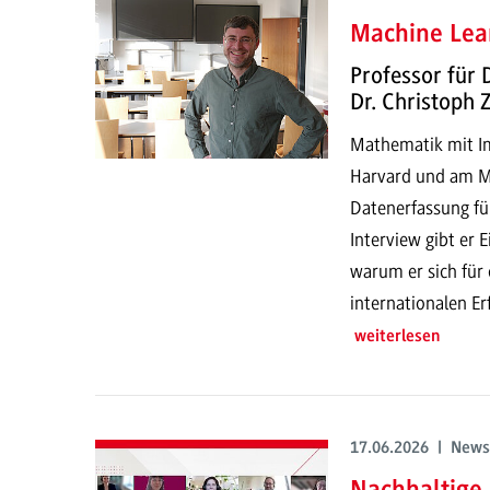
Machine Lear
Professor für 
Dr. Christoph
Mathematik mit Imp
Harvard und am MI
Datenerfassung fü
Interview gibt er 
warum er sich für
internationalen E
weiterlesen
17.06.2026 | News