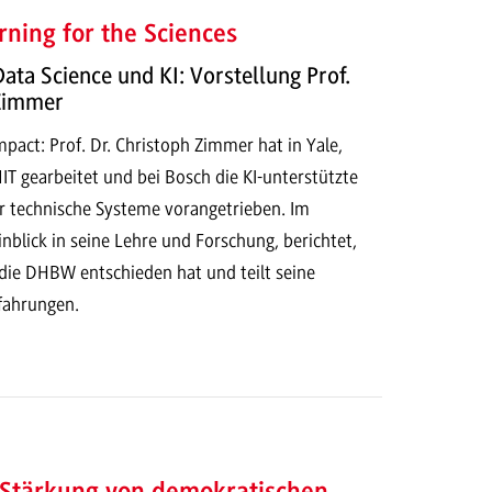
ning for the Sciences
Data Science und KI: Vorstellung Prof.
 Zimmer
act: Prof. Dr. Christoph Zimmer hat in Yale,
T gearbeitet und bei Bosch die KI-unterstützte
r technische Systeme vorangetrieben. Im
Einblick in seine Lehre und Forschung, berichtet,
 die DHBW entschieden hat und teilt seine
rfahrungen.