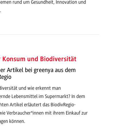
hemen rund um Gesundheit, Innovation und
.
 Konsum und Biodiversität
r Artikel bei greenya aus dem
Regio
iversität und wie erkennt man
dernde Lebensmittel im Supermarkt? In dem
chten Artikel erläutert das BiodivRegio-
ie Verbraucher*innen mit ihrem Einkauf zur
ragen können.