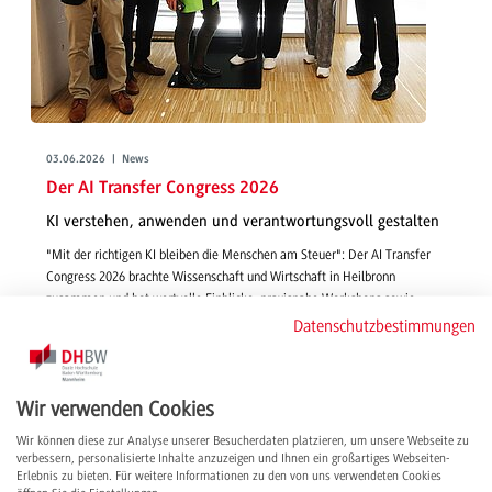
03.06.2026 | News
Der AI Transfer Congress 2026
KI verstehen, anwenden und verantwortungsvoll gestalten
"Mit der richtigen KI bleiben die Menschen am Steuer": Der AI Transfer
Congress 2026 brachte Wissenschaft und Wirtschaft in Heilbronn
zusammen und bot wertvolle Einblicke, praxisnahe Workshops sowie
wichtige Impulse für eine verantwortungsvolle Zukunft mit Künstlicher
Datenschutzbestimmungen
Intelligenz.
weiterlesen
Wir verwenden Cookies
Wir können diese zur Analyse unserer Besucherdaten platzieren, um unsere Webseite zu
verbessern, personalisierte Inhalte anzuzeigen und Ihnen ein großartiges Webseiten-
Erlebnis zu bieten. Für weitere Informationen zu den von uns verwendeten Cookies