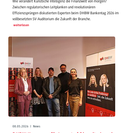
Wie verändert Künstliche Intelligenz die Finanzwelt von morgen?
Zwischen regulatorischen Leitplanken und revolutionären
Effizienzsprüngen diskutierten Experten beim DHBW Bankentag 2026 im
vollbesetzten SV-Auditorium die Zukunft der Branche.
weiterlesen
08.05.2026 | News