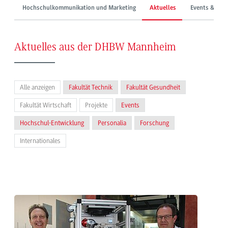
Hochschulkommunikation und Marketing
Aktuelles
Events & Mes
Aktuelles aus der DHBW Mannheim
Alle anzeigen
Fakultät Technik
Fakultät Gesundheit
Fakultät Wirtschaft
Projekte
Events
Hochschul-Entwicklung
Personalia
Forschung
Internationales