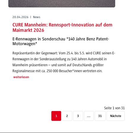
20.04.2026 | News
CURE Mannheim: Rennsport-Innovation auf dem
Maimarkt 2026
E-Rennwagen in Sonderschau "140 Jahre Benz Patent-
Motorwagen"
Repräsentantin der Gegenwart: Vom 25.4. bis 5.5. wird CURE seinen E-
Rennwagen in der Sonderausstellung zu 140 Jahren Automobil in
Mannheim präsentieren – und somit auf Deutschlands größter
Regionalmesse mit ca. 250 000 Besucher*innen vertreten ein.
weiterlesen
Seite 1 von 31
1
2
3
....
31
Nächste