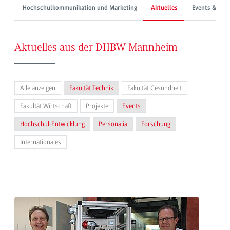
Hochschulkommunikation und Marketing
Aktuelles
Events & Mes
Aktuelles aus der DHBW Mannheim
Alle anzeigen
Fakultät Technik
Fakultät Gesundheit
Fakultät Wirtschaft
Projekte
Events
Hochschul-Entwicklung
Personalia
Forschung
Internationales