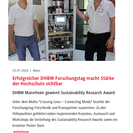
15.07.2026 | News
Erfolgreicher DHBW Forschungstag macht Stärke
der Hochschule sichtbar
DHBW Mannheim gewinnt Sustainability Research Award
Unter dem Motto "Crossing Lines – Connecting Minds" brachte der
Forschungstag Forschende und Praxispartner zusammen. Zu den
Höhepunkten gehörten neben inspirierenden Keynotes, Austausch und
Workshops die Verleihung des Sustainability Research Awards sowie ein
kreativer Poster-Slam.
weiterlesen