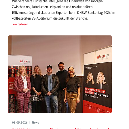
Wie verändert Künstliche Intelligenz die Finanzwelt von morgen?
Zwischen regulatorischen Leitplanken und revolutionären
Effizienzsprüngen diskutierten Experten beim DHBW Bankentag 2026 im
vollbesetzten SV-Auditorium die Zukunft der Branche.
weiterlesen
08.05.2026 | News