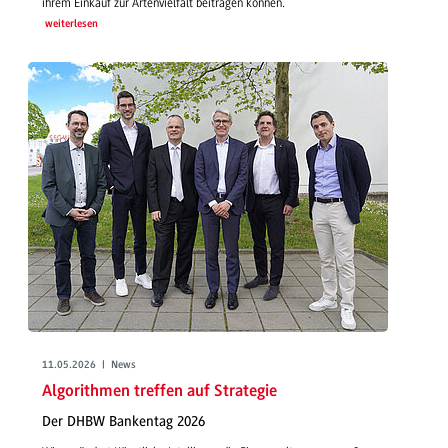
ihrem Einkauf zur Artenvielfalt beitragen können.
weiterlesen
11.05.2026 | News
Algorithmen treffen auf Strategie
Der DHBW Bankentag 2026