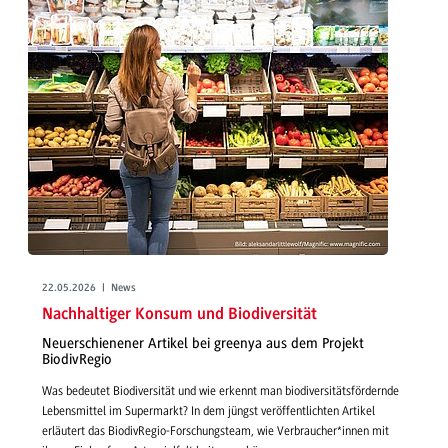
22.05.2026 | News
Nachhaltiger Konsum und Biodiversität
Neuerschienener Artikel bei greenya aus dem Projekt
BiodivRegio
Was bedeutet Biodiversität und wie erkennt man biodiversitätsfördernde
Lebensmittel im Supermarkt? In dem jüngst veröffentlichten Artikel
erläutert das BiodivRegio-Forschungsteam, wie Verbraucher*innen mit