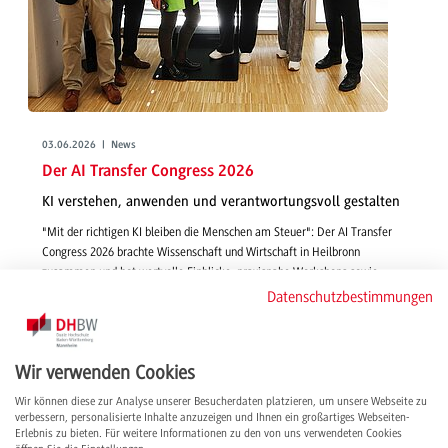
03.06.2026 | News
Der AI Transfer Congress 2026
KI verstehen, anwenden und verantwortungsvoll gestalten
"Mit der richtigen KI bleiben die Menschen am Steuer": Der AI Transfer
Congress 2026 brachte Wissenschaft und Wirtschaft in Heilbronn
zusammen und bot wertvolle Einblicke, praxisnahe Workshops sowie
wichtige Impulse für eine verantwortungsvolle Zukunft mit Künstlicher
Datenschutzbestimmungen
Intelligenz.
weiterlesen
Wir verwenden Cookies
Wir können diese zur Analyse unserer Besucherdaten platzieren, um unsere Webseite zu
verbessern, personalisierte Inhalte anzuzeigen und Ihnen ein großartiges Webseiten-
Erlebnis zu bieten. Für weitere Informationen zu den von uns verwendeten Cookies