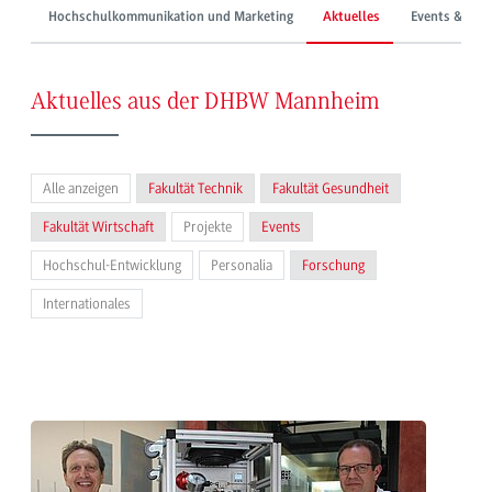
Hochschulkommunikation und Marketing
Aktuelles
Events & Mes
Aktuelles aus der DHBW Mannheim
Alle anzeigen
Fakultät Technik
Fakultät Gesundheit
Fakultät Wirtschaft
Projekte
Events
Hochschul-Entwicklung
Personalia
Forschung
Internationales