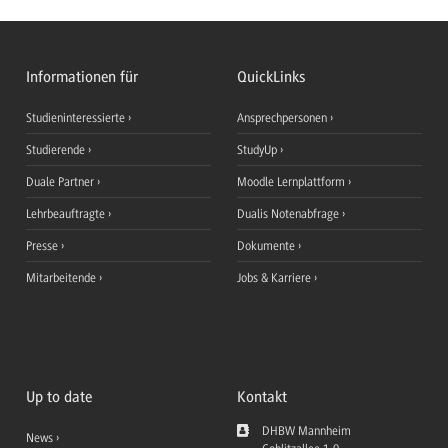
Informationen für
QuickLinks
Studieninteressierte
Ansprechpersonen
Studierende
StudyUp
Duale Partner
Moodle Lernplattform
Lehrbeauftragte
Dualis Notenabfrage
Presse
Dokumente
Mitarbeitende
Jobs & Karriere
Up to date
Kontakt
DHBW Mannheim
News