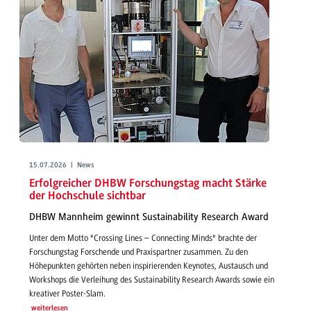
15.07.2026 | News
Erfolgreicher DHBW Forschungstag macht Stärke
der Hochschule sichtbar
DHBW Mannheim gewinnt Sustainability Research Award
Unter dem Motto "Crossing Lines – Connecting Minds" brachte der
Forschungstag Forschende und Praxispartner zusammen. Zu den
Höhepunkten gehörten neben inspirierenden Keynotes, Austausch und
Workshops die Verleihung des Sustainability Research Awards sowie ein
kreativer Poster-Slam.
weiterlesen