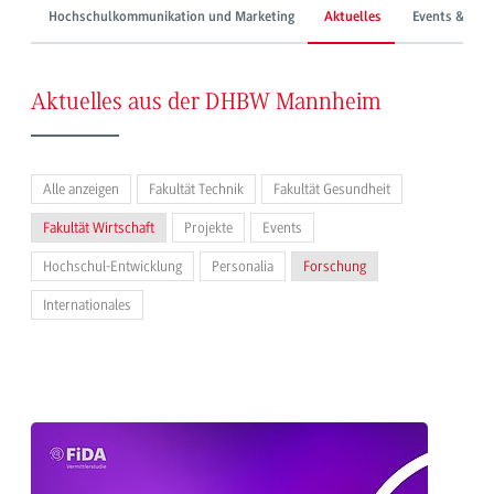
Hochschulkommunikation und Marketing
Aktuelles
Events & Mes
Aktuelles aus der DHBW Mannheim
Alle anzeigen
Fakultät Technik
Fakultät Gesundheit
Fakultät Wirtschaft
Projekte
Events
Hochschul-Entwicklung
Personalia
Forschung
Internationales