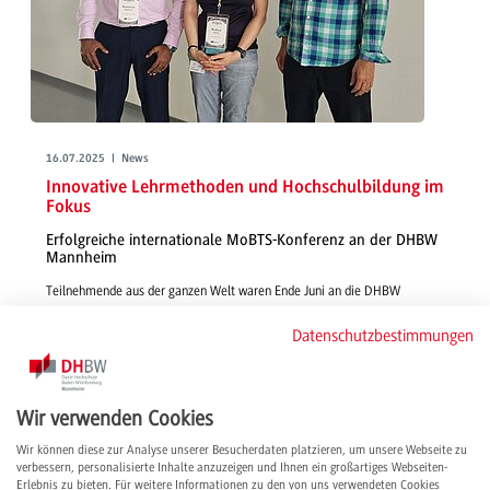
16.07.2025 | News
Innovative Lehrmethoden und Hochschulbildung im
Fokus
Erfolgreiche internationale MoBTS-Konferenz an der DHBW
Mannheim
Teilnehmende aus der ganzen Welt waren Ende Juni an die DHBW
Mannheim gekommen und nahmen nicht nur wertvolle Impulse für die
Datenschutzbestimmungen
tägliche Lehrarbeit mit nach Hause, sondern auch ein gestärktes
internationales Netzwerk.
weiterlesen
Wir verwenden Cookies
Wir können diese zur Analyse unserer Besucherdaten platzieren, um unsere Webseite zu
verbessern, personalisierte Inhalte anzuzeigen und Ihnen ein großartiges Webseiten-
Erlebnis zu bieten. Für weitere Informationen zu den von uns verwendeten Cookies