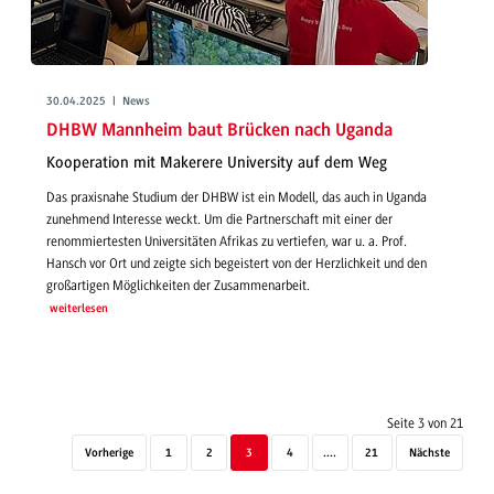
30.04.2025 | News
DHBW Mannheim baut Brücken nach Uganda
Kooperation mit Makerere University auf dem Weg
Das praxisnahe Studium der DHBW ist ein Modell, das auch in Uganda
zunehmend Interesse weckt. Um die Partnerschaft mit einer der
renommiertesten Universitäten Afrikas zu vertiefen, war u. a. Prof.
Hansch vor Ort und zeigte sich begeistert von der Herzlichkeit und den
großartigen Möglichkeiten der Zusammenarbeit.
weiterlesen
Seite 3 von 21
Vorherige
1
2
3
4
....
21
Nächste