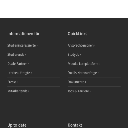
Informationen für
QuickLinks
Studieninteressierte
Ansprechpersonen
Studierende
StudyUp
Duale Partner
Moodle Lernplattform
Lehrbeauftragte
Dualis Notenabfrage
Presse
Dokumente
Mitarbeitende
Jobs & Karriere
Up to date
Kontakt