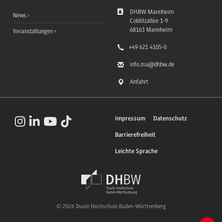
DHBW Mannheim
News
Coblitzallee 1-9
68163
Mannheim
Veranstaltungen
+49 621 4105-0
info.ma
@dhbw.de
Anfahrt
Impressum
Datenschutz
Barrierefreiheit
Leichte Sprache
© 2026 Duale Hochschule Baden-Württemberg