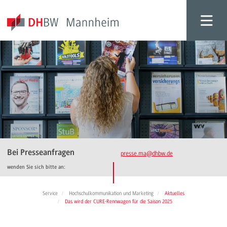
Bei Presseanfragen
presse.ma
@dhbw.de
wenden Sie sich bitte an:
Service
Hochschulkommunikation und Marketing
Aktuelles
Das wird der CURE-Rennwagen für die Saison 2025