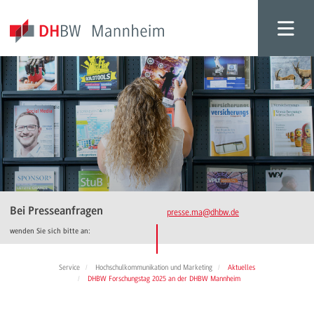
Bei Presseanfragen
presse.ma
@dhbw.de
wenden Sie sich bitte an:
Service
Hochschulkommunikation und Marketing
Aktuelles
DHBW Forschungstag 2025 an der DHBW Mannheim