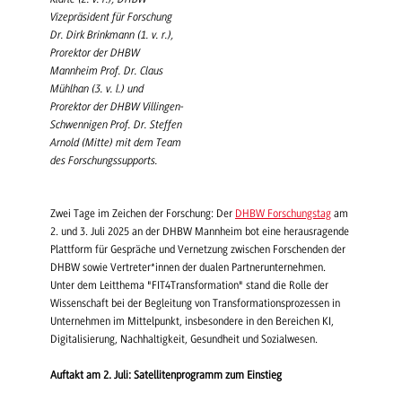
Vizepräsident für Forschung
Dr. Dirk Brinkmann (1. v. r.),
Prorektor der DHBW
Mannheim Prof. Dr. Claus
Mühlhan (3. v. l.) und
Prorektor der DHBW Villingen-
Schwennigen Prof. Dr. Steffen
Arnold (Mitte) mit dem Team
des Forschungssupports.
Zwei Tage im Zeichen der Forschung: Der
DHBW Forschungstag
am
2. und 3. Juli 2025 an der DHBW Mannheim bot eine herausragende
Plattform für Gespräche und Vernetzung zwischen Forschenden der
DHBW sowie Vertreter*innen der dualen Partnerunternehmen.
Unter dem Leitthema "FIT4Transformation" stand die Rolle der
Wissenschaft bei der Begleitung von Transformationsprozessen in
Unternehmen im Mittelpunkt, insbesondere in den Bereichen KI,
Digitalisierung, Nachhaltigkeit, Gesundheit und Sozialwesen.
Auftakt am 2. Juli: Satellitenprogramm zum Einstieg