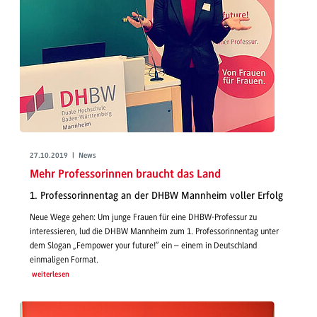
27.10.2019 | News
Mehr Professorinnen braucht das Land
1. Professorinnentag an der DHBW Mannheim voller Erfolg
Neue Wege gehen: Um junge Frauen für eine DHBW-Professur zu
interessieren, lud die DHBW Mannheim zum 1. Professorinnentag unter
dem Slogan „Fempower your future!“ ein – einem in Deutschland
einmaligen Format.
weiterlesen