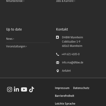
Mitarbeitende
Jobs & Karriere
Up to date
Kontakt
DHBW Mannheim
News
Coblitzallee 1-9
68163
Mannheim
Veranstaltungen
+49 621 4105-0
info.ma
@dhbw.de
Anfahrt
Impressum
Datenschutz
Barrierefreiheit
Leichte Sprache