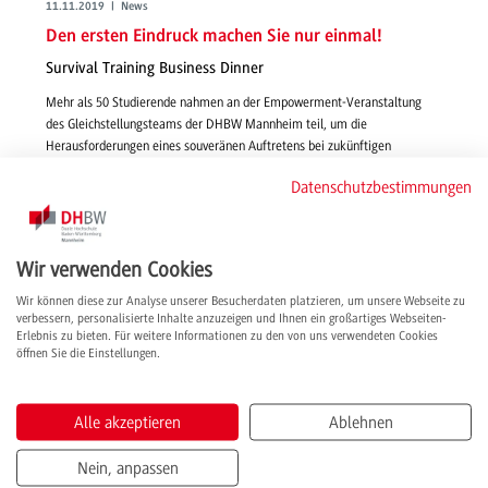
11.11.2019 | News
Den ersten Eindruck machen Sie nur einmal!
Survival Training Business Dinner
Mehr als 50 Studierende nahmen an der Empowerment-Veranstaltung
des Gleichstellungsteams der DHBW Mannheim teil, um die
Herausforderungen eines souveränen Auftretens bei zukünftigen
Geschäftseinladungen locker zu meistern. Knigge-Coaches gaben dafür
Datenschutzbestimmungen
Tipps und praktische Beispiele.
weiterlesen
Wir verwenden Cookies
Wir können diese zur Analyse unserer Besucherdaten platzieren, um unsere Webseite zu
verbessern, personalisierte Inhalte anzuzeigen und Ihnen ein großartiges Webseiten-
Erlebnis zu bieten. Für weitere Informationen zu den von uns verwendeten Cookies
öffnen Sie die Einstellungen.
Alle akzeptieren
Ablehnen
Nein, anpassen