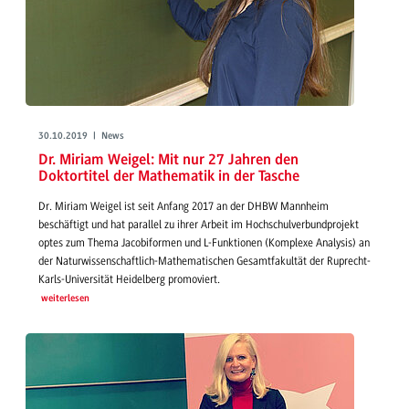
30.10.2019 | News
Dr. Miriam Weigel: Mit nur 27 Jahren den
Doktortitel der Mathematik in der Tasche
Dr. Miriam Weigel ist seit Anfang 2017 an der DHBW Mannheim
beschäftigt und hat parallel zu ihrer Arbeit im Hochschulverbundprojekt
optes zum Thema Jacobiformen und L-Funktionen (Komplexe Analysis) an
der Naturwissenschaftlich-Mathematischen Gesamtfakultät der Ruprecht-
Karls-Universität Heidelberg promoviert.
weiterlesen