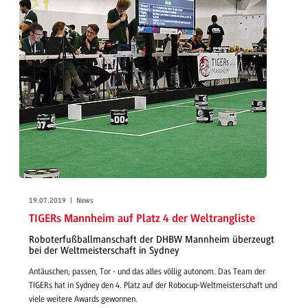
19.07.2019 | News
TIGERs Mannheim auf Platz 4 der Weltrangliste
Roboterfußballmanschaft der DHBW Mannheim überzeugt
bei der Weltmeisterschaft in Sydney
Antäuschen, passen, Tor - und das alles völlig autonom. Das Team der
TIGERs hat in Sydney den 4. Platz auf der Robocup-Weltmeisterschaft und
viele weitere Awards gewonnen.