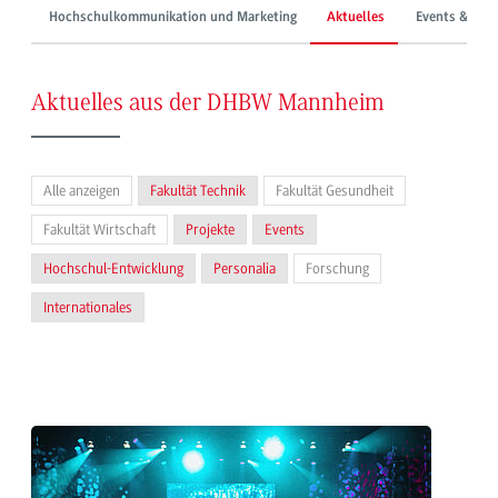
Hochschulkommunikation und Marketing
Aktuelles
Events & Mes
Aktuelles aus der DHBW Mannheim
Alle anzeigen
Fakultät Technik
Fakultät Gesundheit
Fakultät Wirtschaft
Projekte
Events
Hochschul-Entwicklung
Personalia
Forschung
Internationales