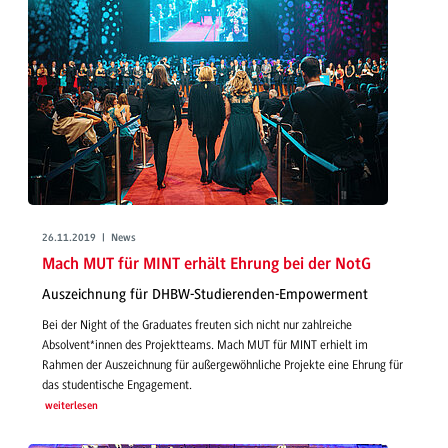
26.11.2019 | News
Mach MUT für MINT erhält Ehrung bei der NotG
Auszeichnung für DHBW-Studierenden-Empowerment
Bei der Night of the Graduates freuten sich nicht nur zahlreiche
Absolvent*innen des Projektteams. Mach MUT für MINT erhielt im
Rahmen der Auszeichnung für außergewöhnliche Projekte eine Ehrung für
das studentische Engagement.
weiterlesen