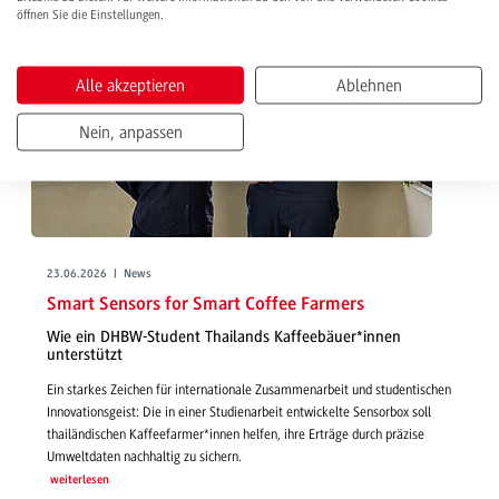
öffnen Sie die Einstellungen.
Alle akzeptieren
Ablehnen
Nein, anpassen
23.06.2026 | News
Smart Sensors for Smart Coffee Farmers
Wie ein DHBW-Student Thailands Kaffeebäuer*innen
unterstützt
Ein starkes Zeichen für internationale Zusammenarbeit und studentischen
Innovationsgeist: Die in einer Studienarbeit entwickelte Sensorbox soll
thailändischen Kaffeefarmer*innen helfen, ihre Erträge durch präzise
Umweltdaten nachhaltig zu sichern.
weiterlesen