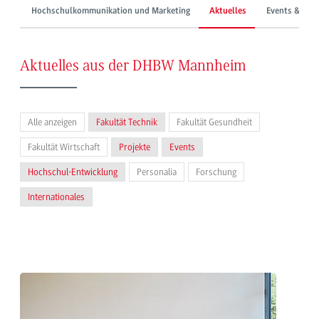
Hochschulkommunikation und Marketing
Aktuelles
Events & Mes
Aktuelles aus der DHBW Mannheim
Alle anzeigen
Fakultät Technik
Fakultät Gesundheit
Fakultät Wirtschaft
Projekte
Events
Hochschul-Entwicklung
Personalia
Forschung
Internationales