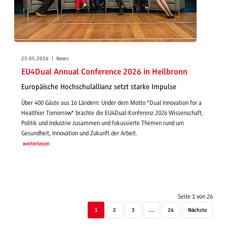
25.05.2026 | News
EU4Dual Annual Conference 2026 in Heilbronn
Europäische Hochschulallianz setzt starke Impulse
Über 400 Gäste aus 16 Ländern: Under dem Motto "Dual Innovation for a
Healthier Tomorrow" brachte die EU4Dual-Konferenz 2026 Wissenschaft,
Politik und Industrie zusammen und fokussierte Themen rund um
Gesundheit, Innovation und Zukunft der Arbeit.
weiterlesen
Seite 1 von 26
1
2
3
....
26
Nächste