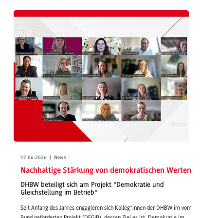
17.06.2026 | News
Nachhaltige Stärkung von demokratischen Werten
DHBW beteiligt sich am Projekt "Demokratie und
Gleichstellung im Betrieb"
Seit Anfang des Jahres engagieren sich Kolleg*innen der DHBW im vom
Bund geförderten Projekt (DEGIB), dessen Ziel es ist, Demokratie im