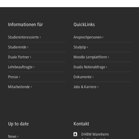
Informationen für
QuickLinks
Studieninteressierte
Ansprechpersonen
Studierende
StudyUp
Duale Partner
Moodle Lernplattform
Lehrbeauftragte
Dualis Notenabfrage
Presse
Dokumente
Mitarbeitende
Jobs & Karriere
Up to date
Kontakt
DHBW Mannheim
News