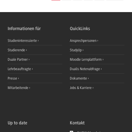
Informationen für
QuickLinks
Studieninteressierte
Ansprechpersonen
Studierende
StudyUp
Duale Partner
Moodle Lernplattform
Lehrbeauftragte
Dualis Notenabfrage
Presse
Dokumente
Mitarbeitende
Jobs & Karriere
Up to date
Kontakt