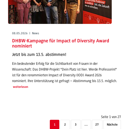
08.05.2026 | News
DHBW-Kampagne für Impact of Diversity Award
nominiert
Jetzt bis zum 13.5. abstimmen!
Ein bedeutender Erfolg für die Sichtbarkeit von Frauen in der
Wissenschaft: Das DHBW-Projekt "Dein Platz ist hier. Werde Professorin!"
ist für den renommierten Impact of Diversity (IOD) Award 2026
nominiert. Ihre Unterstützung ist gefragt – Abstimmung bis 13.5. möglich.
weiterlesen
Seite 1 von 27
1
2
3
....
27
Nächste