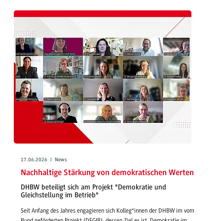
17.06.2026 | News
Nachhaltige Stärkung von demokratischen Werten
DHBW beteiligt sich am Projekt "Demokratie und
Gleichstellung im Betrieb"
Seit Anfang des Jahres engagieren sich Kolleg*innen der DHBW im vom
Bund geförderten Projekt (DEGIB), dessen Ziel es ist, Demokratie im