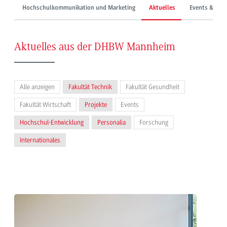
Hochschulkommunikation und Marketing
Aktuelles
Events & Mes
Aktuelles aus der DHBW Mannheim
Alle anzeigen
Fakultät Technik
Fakultät Gesundheit
Fakultät Wirtschaft
Projekte
Events
Hochschul-Entwicklung
Personalia
Forschung
Internationales