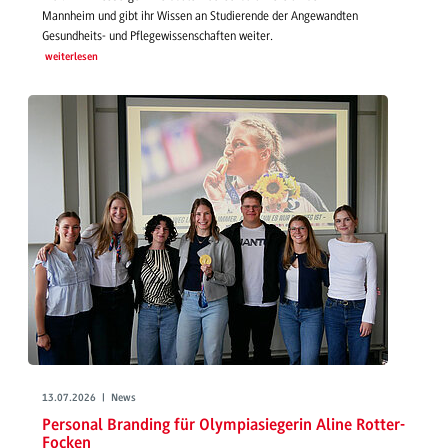
Mannheim und gibt ihr Wissen an Studierende der Angewandten
Gesundheits- und Pflegewissenschaften weiter.
weiterlesen
13.07.2026 | News
Personal Branding für Olympiasiegerin Aline Rotter-
Focken