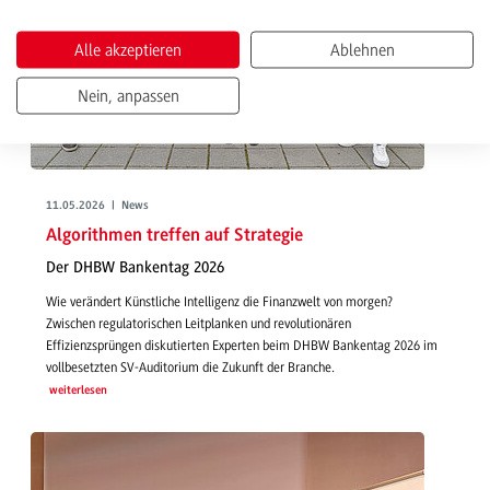
Alle akzeptieren
Ablehnen
Nein, anpassen
11.05.2026 | News
Algorithmen treffen auf Strategie
Der DHBW Bankentag 2026
Wie verändert Künstliche Intelligenz die Finanzwelt von morgen?
Zwischen regulatorischen Leitplanken und revolutionären
Effizienzsprüngen diskutierten Experten beim DHBW Bankentag 2026 im
vollbesetzten SV-Auditorium die Zukunft der Branche.
weiterlesen