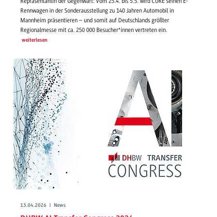
Repräsentantin der Gegenwart: Vom 25.4. bis 5.5. wird CURE seinen E-
Rennwagen in der Sonderausstellung zu 140 Jahren Automobil in
Mannheim präsentieren – und somit auf Deutschlands größter
Regionalmesse mit ca. 250 000 Besucher*innen vertreten ein.
weiterlesen
13.04.2026 | News