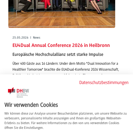
25.05.2026 | News
EU4Dual Annual Conference 2026 in Heilbronn
Europäische Hochschulallianz setzt starke Impulse
Über 400 Gäste aus 16 Ländern: Under dem Motto "Dual Innovation for a
Healthier Tomorrow" brachte die EU4Dual-Konferenz 2026 Wissenschaft,
Politik und Industrie zusammen und fokussierte Themen rund um
Gesundheit, Innovation und Zukunft der Arbeit.
Datenschutzbestimmungen
weiterlesen
Wir verwenden Cookies
Wir können diese zur Analyse unserer Besucherdaten platzieren, um unsere Webseite zu
verbessern, personalisierte Inhalte anzuzeigen und Ihnen ein großartiges Webseiten-
Erlebnis zu bieten. Für weitere Informationen zu den von uns verwendeten Cookies
öffnen Sie die Einstellungen.