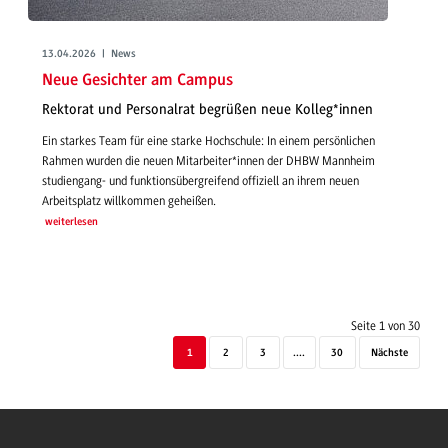
13.04.2026 | News
Neue Gesichter am Campus
Rektorat und Personalrat begrüßen neue Kolleg*innen
Ein starkes Team für eine starke Hochschule: In einem persönlichen
Rahmen wurden die neuen Mitarbeiter*innen der DHBW Mannheim
studiengang- und funktionsübergreifend offiziell an ihrem neuen
Arbeitsplatz willkommen geheißen.
weiterlesen
Seite 1 von 30
1
2
3
....
30
Nächste