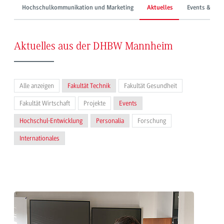
Hochschulkommunikation und Marketing
Aktuelles
Events & Mes
Aktuelles aus der DHBW Mannheim
Alle anzeigen
Fakultät Technik
Fakultät Gesundheit
Fakultät Wirtschaft
Projekte
Events
Hochschul-Entwicklung
Personalia
Forschung
Internationales