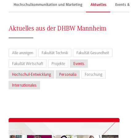
Hochschulkommunikation und Marketing
Aktuelles
Events & Mes
Aktuelles aus der DHBW Mannheim
Alle anzeigen
Fakultät Technik
Fakultät Gesundheit
Fakultät Wirtschaft
Projekte
Events
Hochschul-Entwicklung
Personalia
Forschung
Internationales