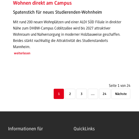
Wohnen direkt am Campus
Spatenstich für neues Studierenden-Wohnheim
Mit rund 200 neuen Wohnplätzen und einer ALDI SÜD Filiale in direkter
Nähe zum DHBW-Campus Coblitzallee wird bis 2027 attraktiver
Wohnraum und Nahversorgung in moderner Holzbauweise geschaffen.
Beides stärkt nachhaltig die Attraktivität des Studienstandorts
Mannheim.
weiterlesen
Seite 1 von 24
1
2
3
....
24
Nächste
Informationen für
QuickLinks