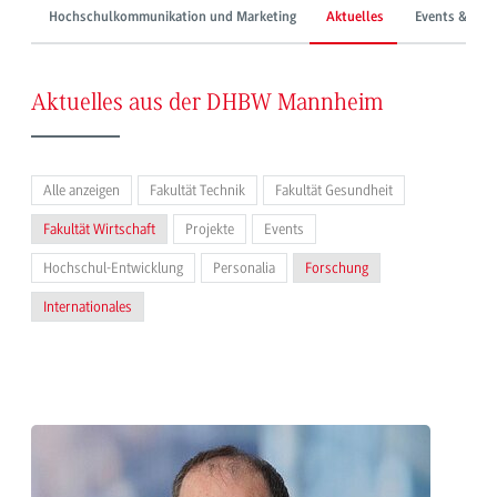
Hochschulkommunikation und Marketing
Aktuelles
Events & Mes
Aktuelles aus der DHBW Mannheim
Alle anzeigen
Fakultät Technik
Fakultät Gesundheit
Fakultät Wirtschaft
Projekte
Events
Hochschul-Entwicklung
Personalia
Forschung
Internationales