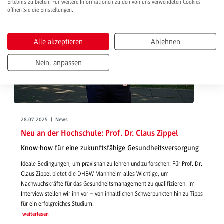
Erlebnis zu bieten. Für weitere Informationen zu den von uns verwendeten Cookies
öffnen Sie die Einstellungen.
Alle akzeptieren
Ablehnen
Nein, anpassen
28.07.2025 | News
Neu an der Hochschule: Prof. Dr. Claus Zippel
Know-how für eine zukunftsfähige Gesundheitsversorgung
Ideale Bedingungen, um praxisnah zu lehren und zu forschen: Für Prof. Dr.
Claus Zippel bietet die DHBW Mannheim alles Wichtige, um
Nachwuchskräfte für das Gesundheitsmanagement zu qualifizieren. Im
Interview stellen wir ihn vor – von inhaltlichen Schwerpunkten hin zu Tipps
für ein erfolgreiches Studium.
weiterlesen