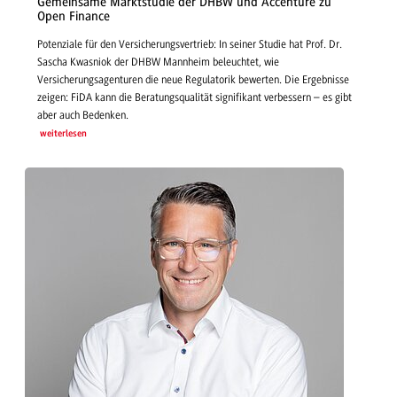
Gemeinsame Marktstudie der DHBW und Accenture zu
Open Finance
Potenziale für den Versicherungsvertrieb: In seiner Studie hat Prof. Dr.
Sascha Kwasniok der DHBW Mannheim beleuchtet, wie
Versicherungsagenturen die neue Regulatorik bewerten. Die Ergebnisse
zeigen: FiDA kann die Beratungsqualität signifikant verbessern – es gibt
aber auch Bedenken.
weiterlesen