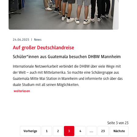
24.06.2025 | News
Auf großer Deutschlandreise
Schüler*innen aus Guatemala besuchen DHBW Mannheim
Internationale Netzwerkarbeit verbindet die DHBW über viele Wege mit
der Welt – auch mit Mittelamerika. So machte eine Schülergruppe aus
Guatemala Mitte Mai Station in Mannheim und informierte sich über das
duale Studium mit all seinen Möglichkeiten.
weiterlesen
Seite 3 von 23
Vorherige
1
2
3
4
....
23
Nächste