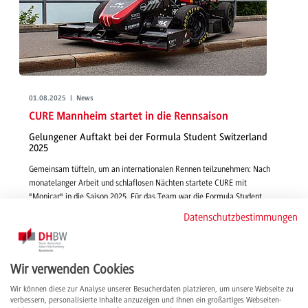
01.08.2025 | News
CURE Mannheim startet in die Rennsaison
Gelungener Auftakt bei der Formula Student Switzerland
2025
Gemeinsam tüfteln, um an internationalen Rennen teilzunehmen: Nach
monatelanger Arbeit und schlaflosen Nächten startete CURE mit
"Monicar" in die Saison 2025. Für das Team war die Formula Student
Switzerland 2025 eine Zeit voller Hochspannung, Herausforderungen,
Datenschutzbestimmungen
wichtiger Erfahrungen und erster Erfolge.
weiterlesen
Wir verwenden Cookies
Wir können diese zur Analyse unserer Besucherdaten platzieren, um unsere Webseite zu
verbessern, personalisierte Inhalte anzuzeigen und Ihnen ein großartiges Webseiten-