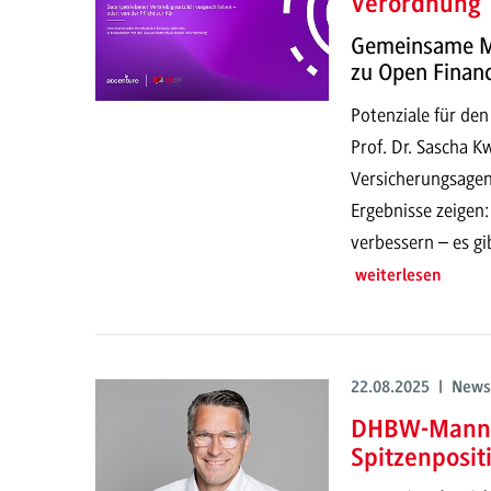
Verordnung
Gemeinsame M
zu Open Finan
Potenziale für den
Prof. Dr. Sascha 
Versicherungsagen
Ergebnisse zeigen:
verbessern – es g
weiterlesen
22.08.2025 | News
DHBW-Mannh
Spitzenposit