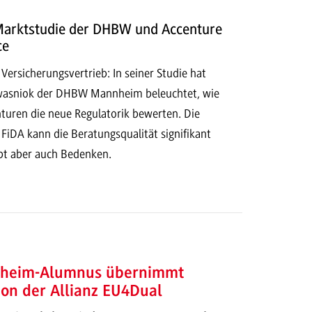
arktstudie der DHBW und Accenture
ce
 Versicherungsvertrieb: In seiner Studie hat
Kwasniok der DHBW Mannheim beleuchtet, wie
turen die neue Regulatorik bewerten. Die
 FiDA kann die Beratungsqualität signifikant
ibt aber auch Bedenken.
eim-Alumnus übernimmt
ion der Allianz EU4Dual