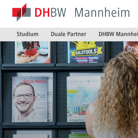
Studium
Duale Partner
DHBW Mannhe