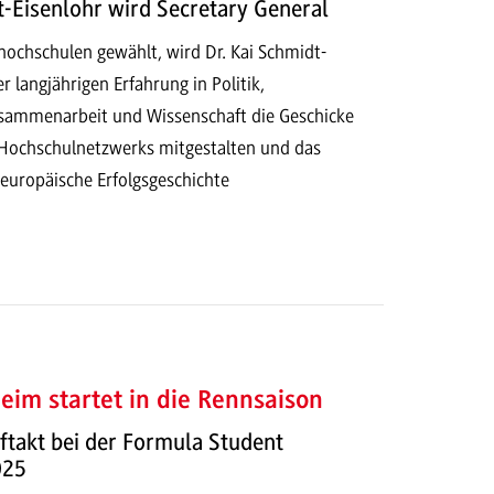
t-Eisenlohr wird Secretary General
hochschulen gewählt, wird Dr. Kai Schmidt-
r langjährigen Erfahrung in Politik,
usammenarbeit und Wissenschaft die Geschicke
Hochschulnetzwerks mitgestalten und das
 europäische Erfolgsgeschichte
im startet in die Rennsaison
takt bei der Formula Student
025