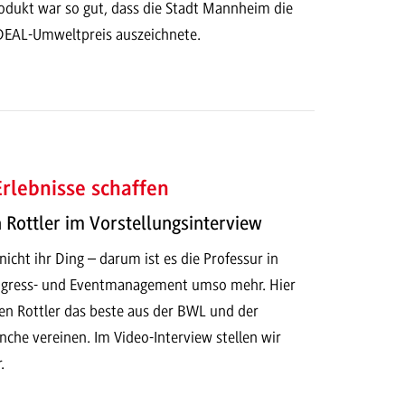
rodukt war so gut, dass die Stadt Mannheim die
DEAL-Umweltpreis auszeichnete.
rlebnisse schaffen
n Rottler im Vorstellungsinterview
icht ihr Ding – darum ist es die Professur in
ngress- und Eventmanagement umso mehr. Hier
ren Rottler das beste aus der BWL und der
che vereinen. Im Video-Interview stellen wir
.