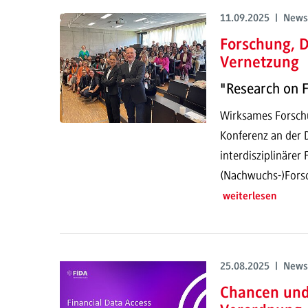
11.09.2025 | News
Forschung, D
Vernetzung
"Research on 
Wirksames Forsch
Konferenz an der
interdisziplinärer
(Nachwuchs-)Forsc
weiterlesen
25.08.2025 | News
Chancen und 