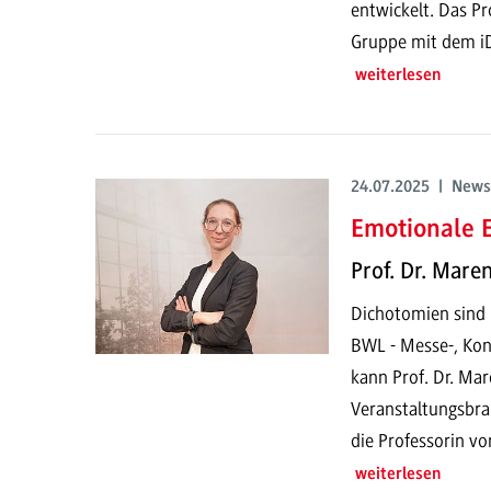
entwickelt. Das P
Gruppe mit dem i
weiterlesen
24.07.2025 | News
Emotionale E
Prof. Dr. Mare
Dichotomien sind n
BWL - Messe-, Ko
kann Prof. Dr. Ma
Veranstaltungsbran
die Professorin vor
weiterlesen