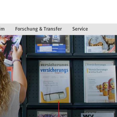
im
Forschung & Transfer
Service