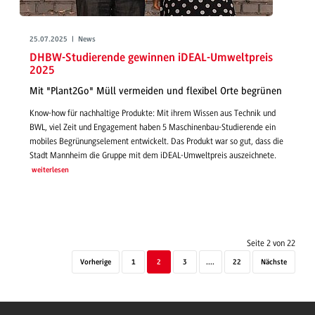
25.07.2025 | News
DHBW-Studierende gewinnen iDEAL-Umweltpreis
2025
Mit "Plant2Go" Müll vermeiden und flexibel Orte begrünen
Know-how für nachhaltige Produkte: Mit ihrem Wissen aus Technik und
BWL, viel Zeit und Engagement haben 5 Maschinenbau-Studierende ein
mobiles Begrünungselement entwickelt. Das Produkt war so gut, dass die
Stadt Mannheim die Gruppe mit dem iDEAL-Umweltpreis auszeichnete.
weiterlesen
Seite 2 von 22
Vorherige
1
2
3
....
22
Nächste