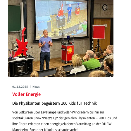
01.12.2025 | News
Voller Energie
Die Physikanten begeistern 200 Kids für Technik
Von Lötkursen über Lavalampe und Solar-Windrädern bis hin zur
spektakulären Show 'Watt's Up' der genialen Physikanten – 200 Kids und
ihre Eltern erlebten einen energiegeladenen Vormittag an der DHBW
Mannheim. Sogar der Nikolaus schaute vorbei.