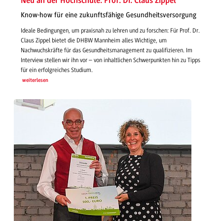
Neu an der Hochschule: Prof. Dr. Claus Zippel
Know-how für eine zukunftsfähige Gesundheitsversorgung
Ideale Bedingungen, um praxisnah zu lehren und zu forschen: Für Prof. Dr.
Claus Zippel bietet die DHBW Mannheim alles Wichtige, um
Nachwuchskräfte für das Gesundheitsmanagement zu qualifizieren. Im
Interview stellen wir ihn vor – von inhaltlichen Schwerpunkten hin zu Tipps
für ein erfolgreiches Studium.
weiterlesen