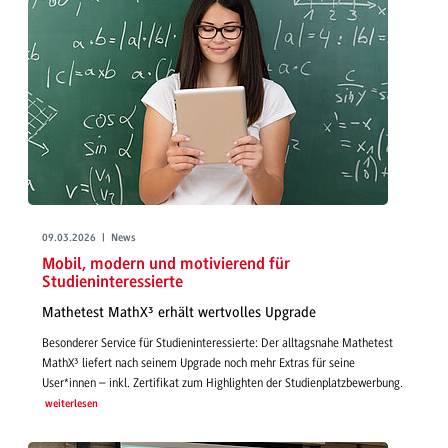
09.03.2026 | News
Mobil, modern und motivierend für
Studieninteressierte
Mathetest MathX³ erhält wertvolles Upgrade
Besonderer Service für Studieninteressierte: Der alltagsnahe Mathetest
MathX³ liefert nach seinem Upgrade noch mehr Extras für seine
User*innen – inkl. Zertifikat zum Highlighten der Studienplatzbewerbung.
weiterlesen