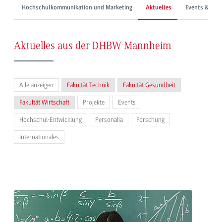
Hochschulkommunikation und Marketing
Aktuelles
Events & Mes
Aktuelles aus der DHBW Mannheim
Alle anzeigen
Fakultät Technik
Fakultät Gesundheit
Fakultät Wirtschaft
Projekte
Events
Hochschul-Entwicklung
Personalia
Forschung
Internationales